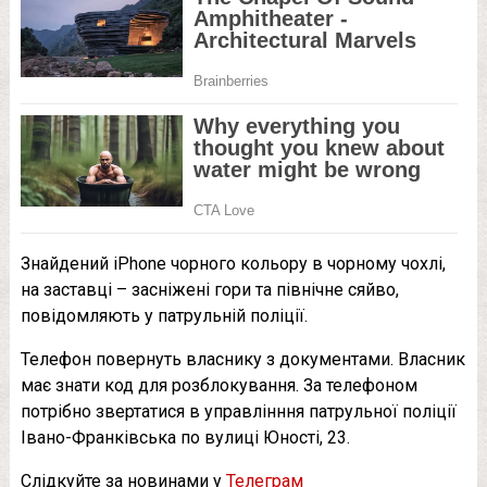
Знайдений iPhone чорного кольору в чорному чохлі,
на заставці – засніжені гори та північне сяйво,
повідомляють у патрульній поліції.
Телефон повернуть власнику з документами. Власник
має знати код для розблокування. За телефоном
потрібно звертатися в управлінння патрульної поліції
Івано-Франківська по вулиці Юності, 23.
Слідкуйте за новинами у
Телеграм