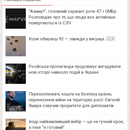
⁨”Азимут”, головний сержант роти 47-ї ОМБр.
Розповідає про те, що люди все активніше
повертаються із СЗЧ.
Коли обираєш 92 — завжди у виграші. 🇺🇦
Російська пропаганда продовжує вигадувати
нові історії навколо подій в Україні
Перехоплювачі, кошти на безпеку країни,
перенесення війни на територію росії: Євгеній
Хмара озвучив пріоритети для дипломатів
Іноді найважливіший вибір — це не гучний крок,
а тихе “я готовий”.