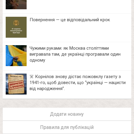
Повернення — це відповідальний крок
Чужими руками: як Москва століттями
вигравала там, де українці програвали один
одному
☠️ Корнілов знову дістає пожовклу газету з
1941‑го, щоб довести, що “українці — нацисти
від народження”.
Додати новину
Правила для публікацій