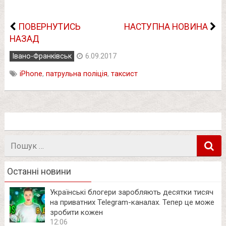
ПОВЕРНУТИСЬ
НАСТУПНА НОВИНА
НАЗАД
Івано-Франківськ
6.09.2017
iPhone
,
патрульна поліція
,
таксист
Пошук
в
Останні новини
Українські блогери заробляють десятки тисяч
на приватних Telegram-каналах. Тепер це може
зробити кожен
12:06