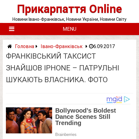
Skip
Прикарпаття Online
to
content
Новини Івано-Франківськ, Новини України, Новини Світу
MENU
Головна
Івано-Франківськ
6.09.2017
ФРАНКІВСЬКИЙ ТАКСИСТ
ЗНАЙШОВ IPHONE – ПАТРУЛЬНІ
ШУКАЮТЬ ВЛАСНИКА. ФОТО