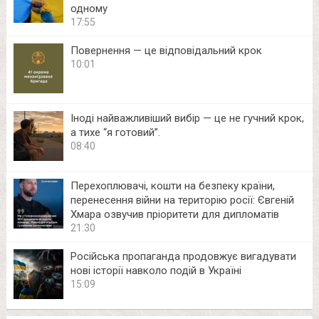
одному
17:55
Повернення — це відповідальний крок
10:01
Іноді найважливіший вибір — це не гучний крок,
а тихе “я готовий”.
08:40
Перехоплювачі, кошти на безпеку країни,
перенесення війни на територію росії: Євгеній
Хмара озвучив пріоритети для дипломатів
21:30
Російська пропаганда продовжує вигадувати
нові історії навколо подій в Україні
15:09