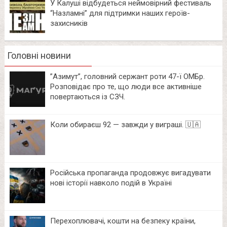
У Калуші відбудеться неймовірний фестиваль
“Назламні” для підтримки наших героїв-
захисників
Головні новини
⁨”Азимут”, головний сержант роти 47-ї ОМБр.
Розповідає про те, що люди все активніше
повертаються із СЗЧ.
Коли обираєш 92 — завжди у виграші. 🇺🇦
Російська пропаганда продовжує вигадувати
нові історії навколо подій в Україні
Перехоплювачі, кошти на безпеку країни,