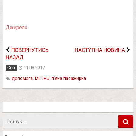
Джерело.
ПОВЕРНУТИСЬ
НАСТУПНА НОВИНА
НАЗАД
Світ
11.08.2017
допомога
,
МЕТРО
,
п'яна пасажирка
Пошук
в