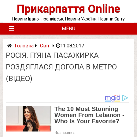
Skip
Прикарпаття Online
to
content
Новини Івано-Франківськ, Новини України, Новини Світу
MENU
Головна
Світ
11.08.2017
РОСІЯ. П’ЯНА ПАСАЖИРКА
РОЗДЯГЛАСЯ ДОГОЛА В МЕТРО
(ВІДЕО)