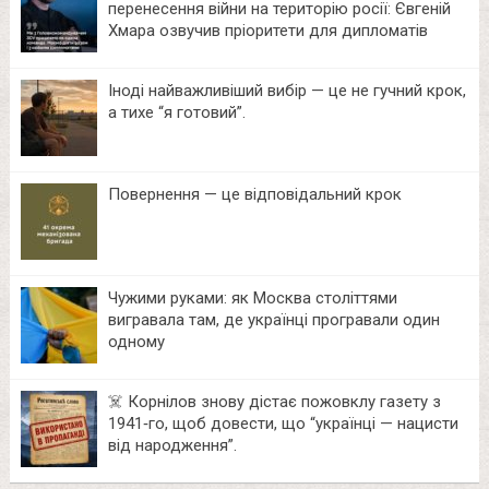
перенесення війни на територію росії: Євгеній
Хмара озвучив пріоритети для дипломатів
Іноді найважливіший вибір — це не гучний крок,
а тихе “я готовий”.
Повернення — це відповідальний крок
Чужими руками: як Москва століттями
вигравала там, де українці програвали один
одному
☠️ Корнілов знову дістає пожовклу газету з
1941‑го, щоб довести, що “українці — нацисти
від народження”.