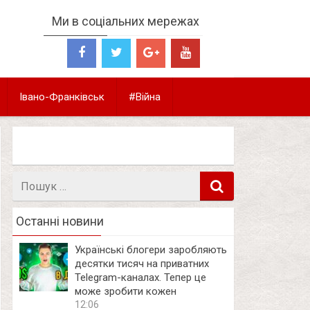
Ми в соціальних мережах
Івано-Франківськ
#Війна
Пошук
в
Останні новини
Українські блогери заробляють
десятки тисяч на приватних
Telegram-каналах. Тепер це
може зробити кожен
12:06