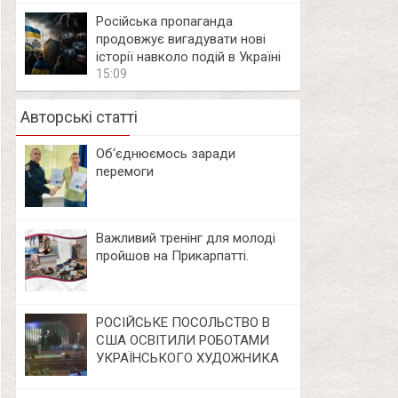
Російська пропаганда
продовжує вигадувати нові
історії навколо подій в Україні
15:09
Авторські статті
Об‘єднюємось заради
перемоги
Важливий тренінг для молоді
пройшов на Прикарпатті.
РОСІЙСЬКЕ ПОСОЛЬСТВО В
США ОСВІТИЛИ РОБОТАМИ
УКРАЇНСЬКОГО ХУДОЖНИКА