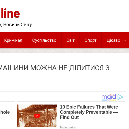
line
, Новини Світу
Кримінал
Суспільство
Світ
Спорт
Цікаво
МАШИНИ МОЖНА НЕ ДІЛИТИСЯ З