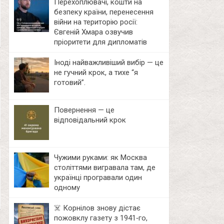
Перехоплювачі, кошти на
безпеку країни, перенесення
війни на територію росії:
Євгеній Хмара озвучив
пріоритети для дипломатів
Іноді найважливіший вибір — це
не гучний крок, а тихе “я
готовий”.
Повернення — це
відповідальний крок
Чужими руками: як Москва
століттями вигравала там, де
українці програвали один
одному
☠️ Корнілов знову дістає
пожовклу газету з 1941‑го,