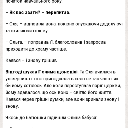
початок навчального року.
– Як вас звати? – перепитав.
– Оля, – відповіла вона, покірно опускаючи додолу очі
та схиляючи голову.
– Ольга, – поправив її, благословив і запросив
приходити до храму частіше.
Каявся – і знову грішив
Відтоді шукав її очима щонеділі.
Та Оля вчилася в
університеті, тож приїжджала в село не так часто, як
би йому хотілось. Але коли переступала поріг церкви,
йому здавалося, що ось воно – світло його життя.
Каявся через грішні думки, але вони зринали знову і
знову.
Якось до батюшки підійшла Олина бабуся: