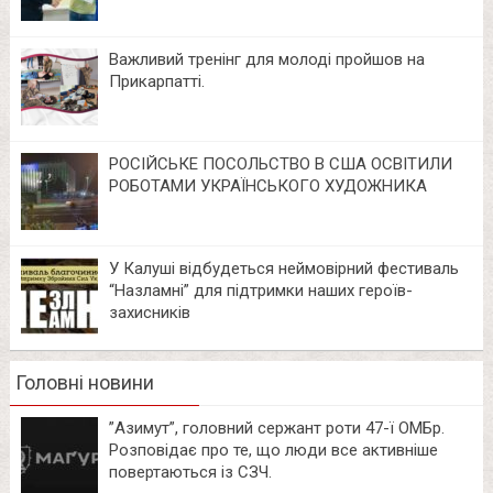
Важливий тренінг для молоді пройшов на
Прикарпатті.
РОСІЙСЬКЕ ПОСОЛЬСТВО В США ОСВІТИЛИ
РОБОТАМИ УКРАЇНСЬКОГО ХУДОЖНИКА
У Калуші відбудеться неймовірний фестиваль
“Назламні” для підтримки наших героїв-
захисників
Головні новини
⁨”Азимут”, головний сержант роти 47-ї ОМБр.
Розповідає про те, що люди все активніше
повертаються із СЗЧ.