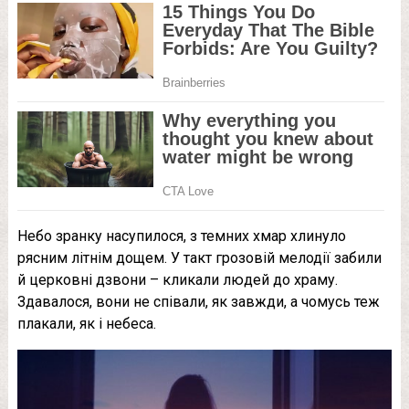
Небо зранку насупилося, з темних хмар хлинуло
рясним літнім дощем. У такт грозовій мелодії забили
й церковні дзвони – кликали людей до храму.
Здавалося, вони не співали, як завжди, а чомусь теж
плакали, як і небеса.