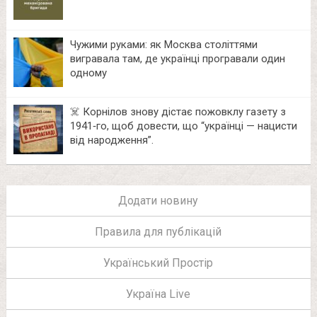
Чужими руками: як Москва століттями
вигравала там, де українці програвали один
одному
☠️ Корнілов знову дістає пожовклу газету з
1941‑го, щоб довести, що “українці — нацисти
від народження”.
Додати новину
Правила для публікацій
Український Простір
Україна Live