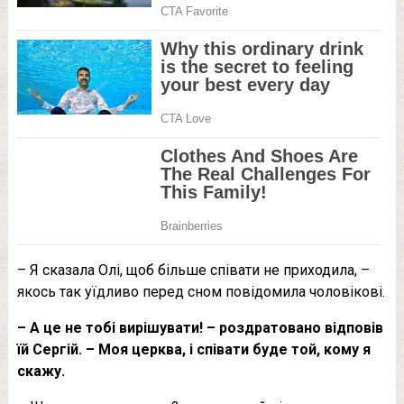
– Я сказала Олі, щоб більше співати не приходила, –
якось так уїдливо перед сном повідомила чоловікові.
– А це не тобі вирішувати! – роздратовано відповів
їй Сергій. – Моя церква, і співати буде той, кому я
скажу.