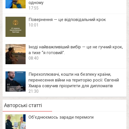
одному
17:55
Повернення — це відповідальний крок
10:01
Іноді найважливіший вибір — це не гучний крок,
а тихе “я готовий”.
08:40
Перехоплювачі, кошти на безпеку країни,
перенесення війни на територію росії: Євгеній
Хмара озвучив пріоритети для дипломатів
21:30
Авторські статті
Об‘єднюємось заради перемоги