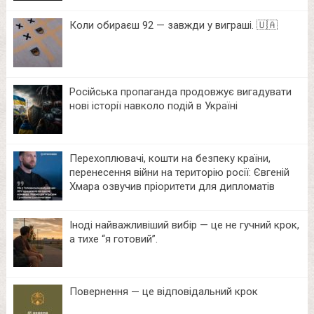
Коли обираєш 92 — завжди у виграші. 🇺🇦
Російська пропаганда продовжує вигадувати
нові історії навколо подій в Україні
Перехоплювачі, кошти на безпеку країни,
перенесення війни на територію росії: Євгеній
Хмара озвучив пріоритети для дипломатів
Іноді найважливіший вибір — це не гучний крок,
а тихе “я готовий”.
Повернення — це відповідальний крок