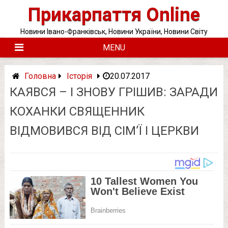
Skip
Прикарпаття Online
to
content
Новини Івано-Франківськ, Новини України, Новини Світу
MENU
Головна
Історія
20.07.2017
КАЯВСЯ – І ЗНОВУ ГРІШИВ: ЗАРАДИ
КОХАНКИ СВЯЩЕННИК
ВІДМОВИВСЯ ВІД СІМ’Ї І ЦЕРКВИ