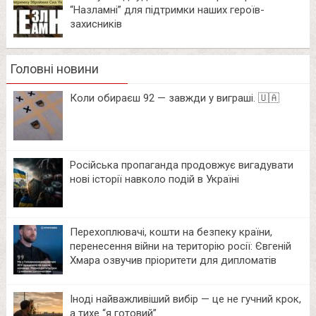
“Назламні” для підтримки наших героїв-
захисників
Головні новини
Коли обираєш 92 — завжди у виграші. 🇺🇦
Російська пропаганда продовжує вигадувати
нові історії навколо подій в Україні
Перехоплювачі, кошти на безпеку країни,
перенесення війни на територію росії: Євгеній
Хмара озвучив пріоритети для дипломатів
Іноді найважливіший вибір — це не гучний крок,
а тихе “я готовий”.