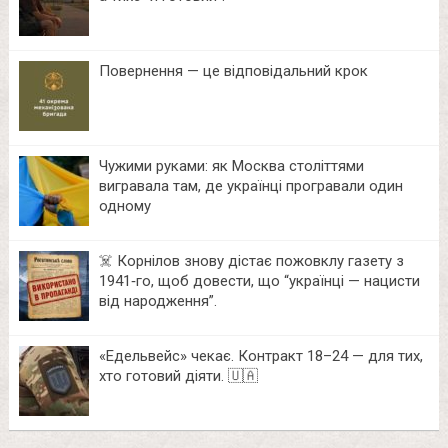
Повернення — це відповідальний крок
Чужими руками: як Москва століттями
вигравала там, де українці програвали один
одному
☠️ Корнілов знову дістає пожовклу газету з
1941‑го, щоб довести, що “українці — нацисти
від народження”.
«Едельвейс» чекає. Контракт 18–24 — для тих,
хто готовий діяти. 🇺🇦