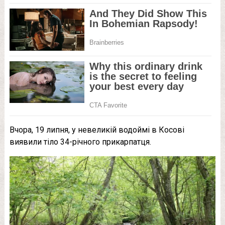
Вчора, 19 липня, у невеликій водоймі в Косові
виявили тіло 34-річного прикарпатця.