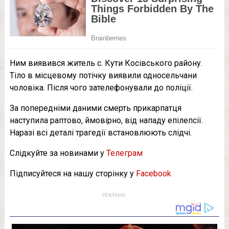
Ним виявився житель с. Кути Косівського району.
Тіло в місцевому потічку виявили односельчани
чоловіка. Після чого зателефонували до поліції.
За попередніми даними смерть прикарпатця
наступила раптово, ймовірно, від нападу епілепсії.
Наразі всі деталі трагедії встановлюють слідчі.
Слідкуйте за новинами у
Телеграм
Підписуйтеся на нашу сторінку у
Facebook
РЕКЛАМА: