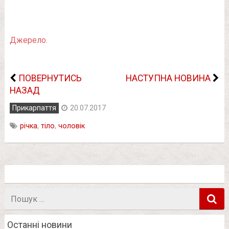
Джерело.
ПОВЕРНУТИСЬ
НАСТУПНА НОВИНА
НАЗАД
Прикарпаття
20.07.2017
річка
,
тіло
,
чоловік
Пошук
в
Останні новини