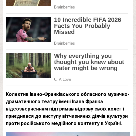
Колектив Івано-Франківського обласного музично-
драматичного театру імені Івана Франка
відеозверненням підтримав відозву своїх колег і
приєднався до виступу вітчизняних діячів культури
проти російського медійного контенту в Україні.