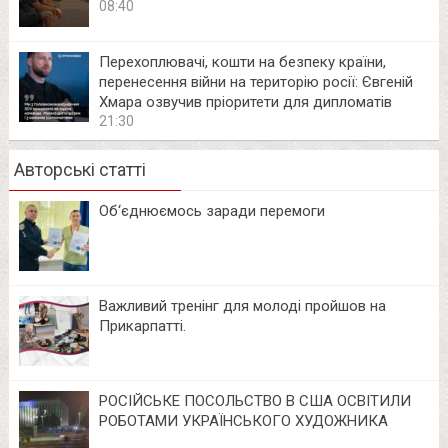
08:40
Перехоплювачі, кошти на безпеку країни,
перенесення війни на територію росії: Євгеній
Хмара озвучив пріоритети для дипломатів
21:30
Авторські статті
Об‘єднюємось заради перемоги
Важливий тренінг для молоді пройшов на
Прикарпатті.
РОСІЙСЬКЕ ПОСОЛЬСТВО В США ОСВІТИЛИ
РОБОТАМИ УКРАЇНСЬКОГО ХУДОЖНИКА