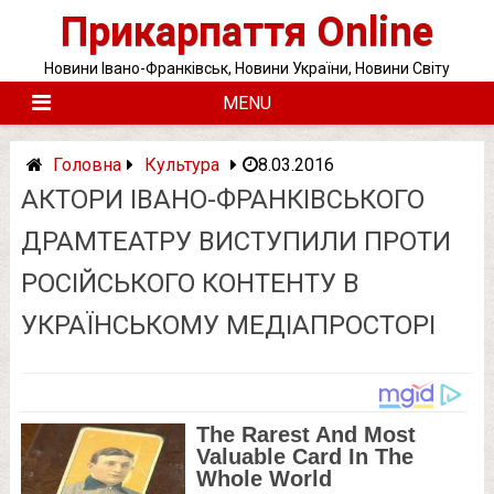
Skip
Прикарпаття Online
to
content
Новини Івано-Франківськ, Новини України, Новини Світу
MENU
Головна
Культура
8.03.2016
АКТОРИ ІВАНО-ФРАНКІВСЬКОГО
ДРАМТЕАТРУ ВИСТУПИЛИ ПРОТИ
РОСІЙСЬКОГО КОНТЕНТУ В
УКРАЇНСЬКОМУ МЕДІАПРОСТОРІ