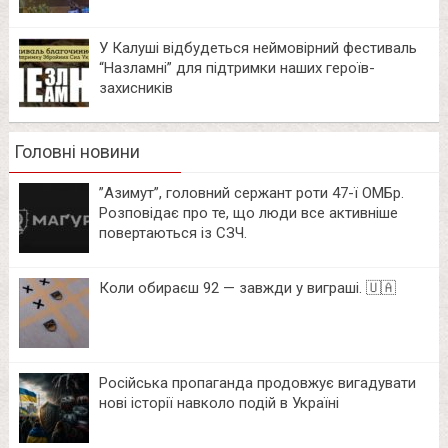
У Калуші відбудеться неймовірний фестиваль
“Назламні” для підтримки наших героїв-
захисників
Головні новини
⁨”Азимут”, головний сержант роти 47-ї ОМБр.
Розповідає про те, що люди все активніше
повертаються із СЗЧ.
Коли обираєш 92 — завжди у виграші. 🇺🇦
Російська пропаганда продовжує вигадувати
нові історії навколо подій в Україні