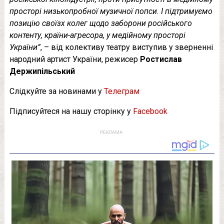
просторі низькопробної музичної попси. І підтримуємо
позицію своїзх колег щодо заборони російського
контенту, країни-агресора, у медійному просторі
України”
, – від колективу театру виступив у зверненні
народний артист України, режисер
Ростислав
Держипільський
Слідкуйте за новинами у
Телеграм
Підписуйтеся на нашу сторінку у
Facebook
РЕКЛАМА: