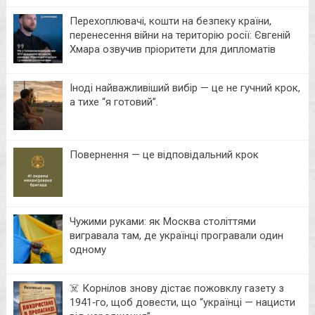
Перехоплювачі, кошти на безпеку країни,
перенесення війни на територію росії: Євгеній
Хмара озвучив пріоритети для дипломатів
Іноді найважливіший вибір — це не гучний крок,
а тихе “я готовий”.
Повернення — це відповідальний крок
Чужими руками: як Москва століттями
вигравала там, де українці програвали один
одному
☠️ Корнілов знову дістає пожовклу газету з
1941‑го, щоб довести, що “українці — нацисти