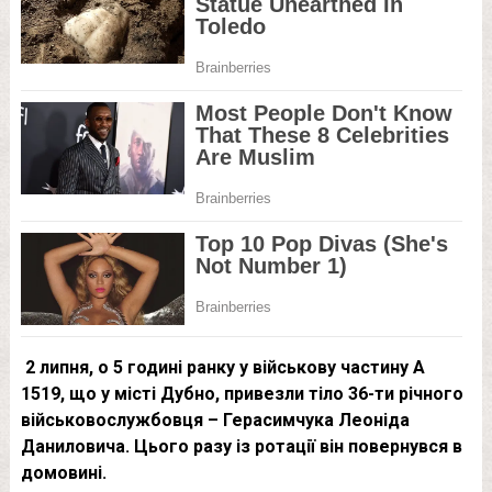
2 липня, о 5 годині ранку у військову частину А
1519, що у місті Дубно, привезли тіло 36-ти річного
військовослужбовця – Герасимчука Леоніда
Даниловича. Цього разу із ротації він повернувся в
домовині.