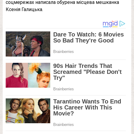
соцмережах написала обурена місцева мешканка
Ксенія Галицька.