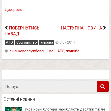
Джерело.
ПОВЕРНУТИСЬ
НАСТУПНА НОВИНА
НАЗАД
АТО
Суспільство
Україна
3.07.2017
військовослужбовець
,
воїн АТО
,
жалоба
Пошук
в
Останні новини
Українські блогери заробляють десятки тисяч