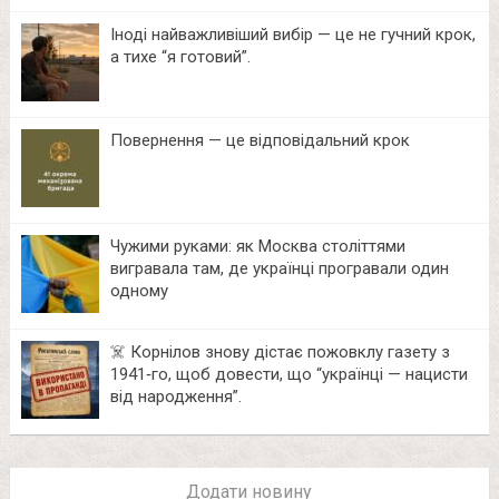
Іноді найважливіший вибір — це не гучний крок,
а тихе “я готовий”.
Повернення — це відповідальний крок
Чужими руками: як Москва століттями
вигравала там, де українці програвали один
одному
☠️ Корнілов знову дістає пожовклу газету з
1941‑го, щоб довести, що “українці — нацисти
від народження”.
Додати новину