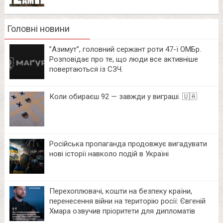
Головні новини
⁨”Азимут”, головний сержант роти 47-ї ОМБр.
Розповідає про те, що люди все активніше
повертаються із СЗЧ.
Коли обираєш 92 — завжди у виграші. 🇺🇦
Російська пропаганда продовжує вигадувати
нові історії навколо подій в Україні
Перехоплювачі, кошти на безпеку країни,
перенесення війни на територію росії: Євгеній
Хмара озвучив пріоритети для дипломатів