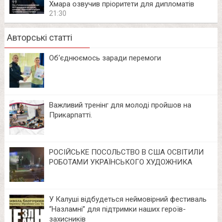
Хмара озвучив пріоритети для дипломатів
21:30
Авторські статті
Об‘єднюємось заради перемоги
Важливий тренінг для молоді пройшов на
Прикарпатті.
РОСІЙСЬКЕ ПОСОЛЬСТВО В США ОСВІТИЛИ
РОБОТАМИ УКРАЇНСЬКОГО ХУДОЖНИКА
У Калуші відбудеться неймовірний фестиваль
“Назламні” для підтримки наших героїв-
захисників