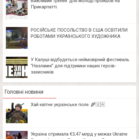
Важливий тренінг для молоді пройшов на
Прикарпатті.
РОСІЙСЬКЕ ПОСОЛЬСТВО В США ОСВІТИЛИ
РОБОТАМИ УКРАЇНСЬКОГО ХУДОЖНИКА
У Калуші відбудеться неймовірний фестиваль
“Назламні” для підтримки наших героїв-
захисників
Головні новини
Хай квітне українське поле. 🌾🇺🇦
Україна отримала €3,47 млрд у межах Ukraine