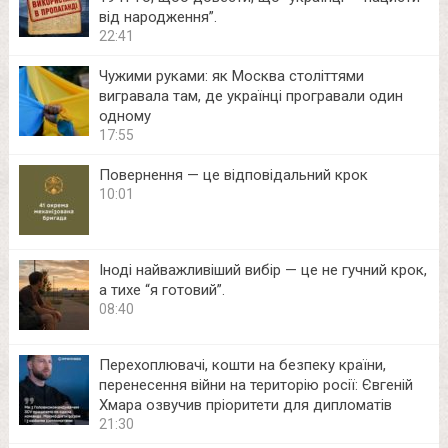
від народження”.
22:41
Чужими руками: як Москва століттями
вигравала там, де українці програвали один
одному
17:55
Повернення — це відповідальний крок
10:01
Іноді найважливіший вибір — це не гучний крок,
а тихе “я готовий”.
08:40
Перехоплювачі, кошти на безпеку країни,
перенесення війни на територію росії: Євгеній
Хмара озвучив пріоритети для дипломатів
21:30