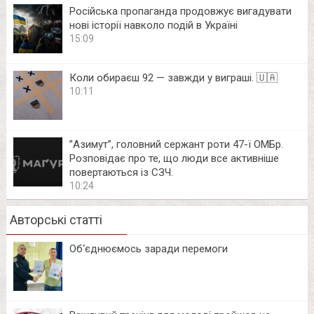
Російська пропаганда продовжує вигадувати
нові історії навколо подій в Україні
15:09
Коли обираєш 92 — завжди у виграші. 🇺🇦
10:11
⁨”Азимут”, головний сержант роти 47-ї ОМБр.
Розповідає про те, що люди все активніше
повертаються із СЗЧ.
10:24
Авторські статті
Об‘єднюємось заради перемоги