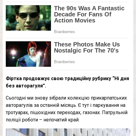
Фіртка продовжує свою традиційну рубрику “Ні дня
без авторагуля”.
Сьогодні ми знову зібрали колекцію прикарпатських
авторагулів за останній місяць. Є тут і паркування на
тротуарах, пішохідних переходах, газонах. Патрульній
поліції роботи – непочатий край.