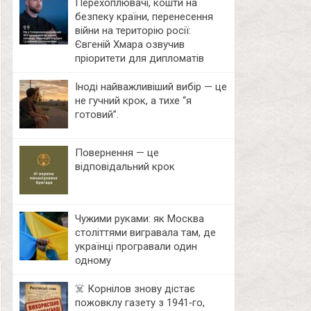
Перехоплювачі, кошти на
безпеку країни, перенесення
війни на територію росії:
Євгеній Хмара озвучив
пріоритети для дипломатів
Іноді найважливіший вибір — це
не гучний крок, а тихе “я
готовий”.
Повернення — це
відповідальний крок
Чужими руками: як Москва
століттями вигравала там, де
українці програвали один
одному
☠️ Корнілов знову дістає
пожовклу газету з 1941‑го,