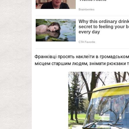
Франківці просять наклеїти в громадському
місцем старшим людям, знімати рюкзаки т