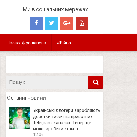
Ми в соціальних мережах
Івано-Франківськ
#Війна
Пошук
в
Останні новини
Українські блогери заробляють
десятки тисяч на приватних
Telegram-каналах. Тепер це
може зробити кожен
12:06