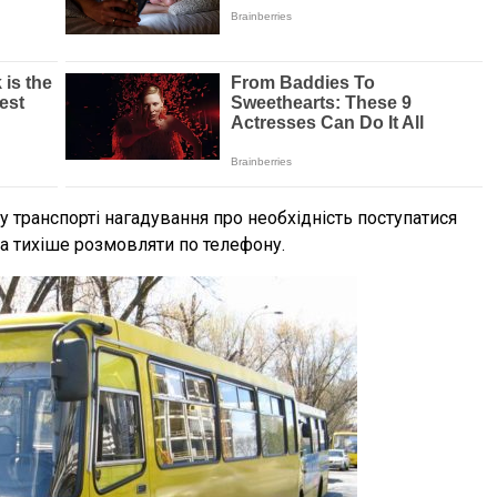
 транспорті нагадування про необхідність поступатися
а тихіше розмовляти по телефону.