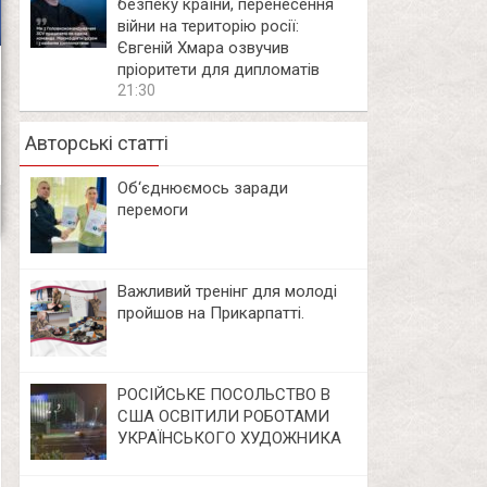
безпеку країни, перенесення
війни на територію росії:
Євгеній Хмара озвучив
пріоритети для дипломатів
21:30
Авторські статті
Об‘єднюємось заради
перемоги
Важливий тренінг для молоді
пройшов на Прикарпатті.
РОСІЙСЬКЕ ПОСОЛЬСТВО В
США ОСВІТИЛИ РОБОТАМИ
УКРАЇНСЬКОГО ХУДОЖНИКА