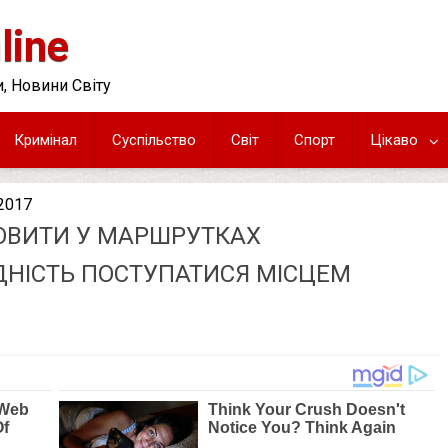
line
, Новини Світу
Кримінал
Суспільство
Світ
Спорт
Цікаво
.2017
НОВИТИ У МАРШРУТКАХ
ДНІСТЬ ПОСТУПАТИСЯ МІСЦЕМ