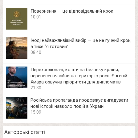
Повернення — це відповідальний крок
10:01
Іноді найважливіший вибір — це не гучний крок,
а тихе “я готовий”.
08:40
Перехоплювачі, кошти на безпеку країни,
перенесення війни на територію росії: Євгеній
Хмара озвучив пріоритети для дипломатів
21:30
Російська пропаганда продовжує вигадувати
нові історії навколо подій в Україні
15:09
Авторські статті