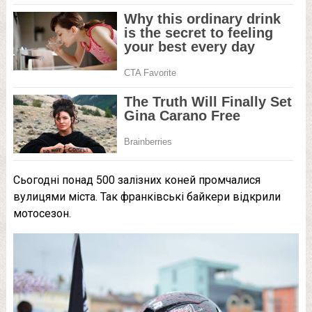
Сьогодні понад 500 залізних коней промчалися
вулицями міста. Так франківські байкери відкрили
мотосезон.