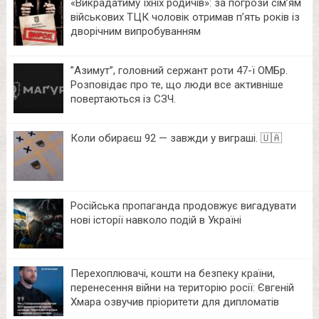
«Викрадатиму їхніх родичів»: за погрози сім’ям
військових ТЦК чоловік отримав п’ять років із
дворічним випробуванням
⁨”Азимут”, головний сержант роти 47-ї ОМБр.
Розповідає про те, що люди все активніше
повертаються із СЗЧ.
Коли обираєш 92 — завжди у виграші. 🇺🇦
Російська пропаганда продовжує вигадувати
нові історії навколо подій в Україні
Перехоплювачі, кошти на безпеку країни,
перенесення війни на територію росії: Євгеній
Хмара озвучив пріоритети для дипломатів