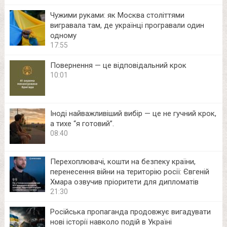
Чужими руками: як Москва століттями
вигравала там, де українці програвали один
одному
17:55
Повернення — це відповідальний крок
10:01
Іноді найважливіший вибір — це не гучний крок,
а тихе “я готовий”.
08:40
Перехоплювачі, кошти на безпеку країни,
перенесення війни на територію росії: Євгеній
Хмара озвучив пріоритети для дипломатів
21:30
Російська пропаганда продовжує вигадувати
нові історії навколо подій в Україні