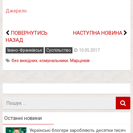
Джерело.
ПОВЕРНУТИСЬ
НАСТУПНА НОВИНА
НАЗАД
Івано-Франківськ
Суспільство
10.05.2017
без вихідних
,
комунальники
,
Марцінків
Пошук
в
Останні новини
Українські блогери заробляють десятки тисяч