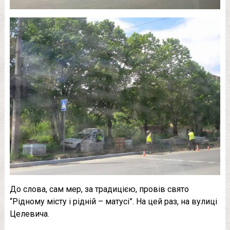
До слова, сам мер, за традицією, провів свято
“Рідному місту і рідній – матусі”. На цей раз, на вулиці
Целевича.