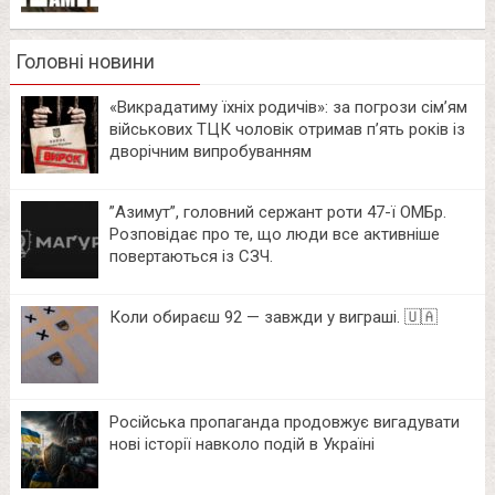
Головні новини
«Викрадатиму їхніх родичів»: за погрози сім’ям
військових ТЦК чоловік отримав п’ять років із
дворічним випробуванням
⁨”Азимут”, головний сержант роти 47-ї ОМБр.
Розповідає про те, що люди все активніше
повертаються із СЗЧ.
Коли обираєш 92 — завжди у виграші. 🇺🇦
Російська пропаганда продовжує вигадувати
нові історії навколо подій в Україні