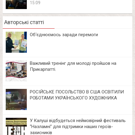
15:09
Авторські статті
Об‘єднюємось заради перемоги
Важливий тренінг для молоді пройшов на
Прикарпатті.
РОСІЙСЬКЕ ПОСОЛЬСТВО В США ОСВІТИЛИ
РОБОТАМИ УКРАЇНСЬКОГО ХУДОЖНИКА
У Калуші відбудеться неймовірний фестиваль
“Назламні” для підтримки наших героїв-
захисників