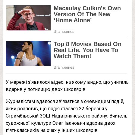
У мережі з’явилося відео, на якому видно, що учитель
вдарив у потилицю двох школярів.
Журналістам вдалося зв’язатися з очевидцем подій,
який розповів, що подія сталася 22 березня у
Стримбівській ЗОШ Надвірнянського району. Вчитель
художньої культури Олег Іванович вдарив двох
п’ятикласників на очах у інших школярів.