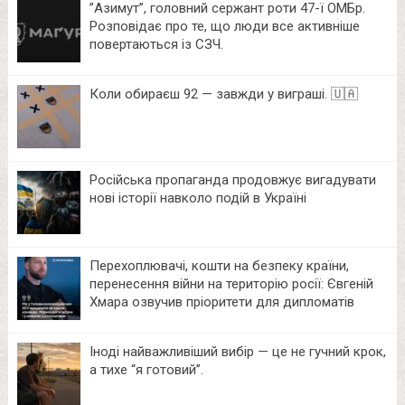
⁨”Азимут”, головний сержант роти 47-ї ОМБр.
Розповідає про те, що люди все активніше
повертаються із СЗЧ.
Коли обираєш 92 — завжди у виграші. 🇺🇦
Російська пропаганда продовжує вигадувати
нові історії навколо подій в Україні
Перехоплювачі, кошти на безпеку країни,
перенесення війни на територію росії: Євгеній
Хмара озвучив пріоритети для дипломатів
Іноді найважливіший вибір — це не гучний крок,
а тихе “я готовий”.