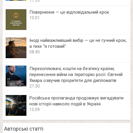
17:55
Повернення — це відповідальний крок
10:01
Іноді найважливіший вибір — це не гучний крок,
а тихе “я готовий”.
08:40
Перехоплювачі, кошти на безпеку країни,
перенесення війни на територію росії: Євгеній
Хмара озвучив пріоритети для дипломатів
21:30
Російська пропаганда продовжує вигадувати
нові історії навколо подій в Україні
15:09
Авторські статті