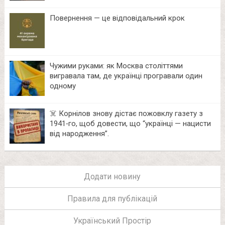
Повернення — це відповідальний крок
Чужими руками: як Москва століттями
вигравала там, де українці програвали один
одному
☠️ Корнілов знову дістає пожовклу газету з
1941‑го, щоб довести, що “українці — нацисти
від народження”.
Додати новину
Правила для публікацій
Український Простір