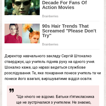
Директор навчального закладу Сергій Штокалко
стверджує, що учитель підняв руку на одного учня.
Шокалко каже, що наразі ведеться службове
розслідування. Те, яке покарання понесе учитель та чи
понесе його взагалі, вирішуватиме відділ освіти.
“Ще нічого не відомо. Батьки п’ятикласника
ще не зустрічалися з учителем. Не знаємо,