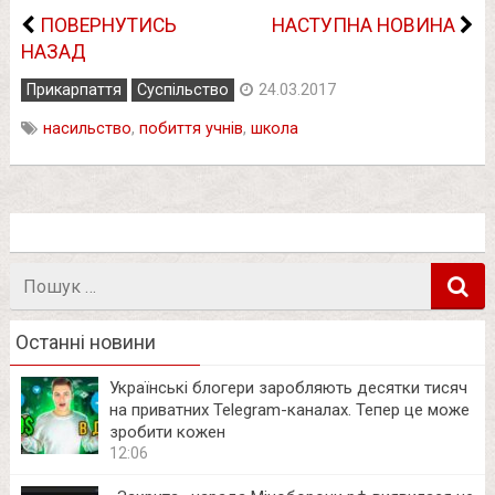
ПОВЕРНУТИСЬ
НАСТУПНА НОВИНА
НАЗАД
Прикарпаття
Суспільство
24.03.2017
насильство
,
побиття учнів
,
школа
Пошук
в
Останні новини
Українські блогери заробляють десятки тисяч
на приватних Telegram-каналах. Тепер це може
зробити кожен
12:06