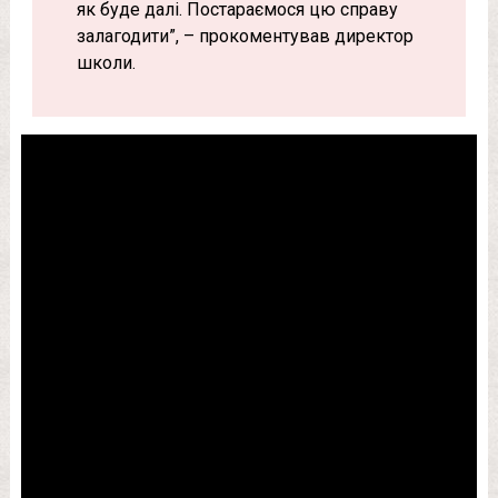
як буде далі. Постараємося цю справу
залагодити”, – прокоментував директор
школи.