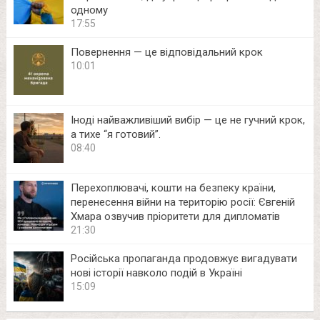
одному
17:55
Повернення — це відповідальний крок
10:01
Іноді найважливіший вибір — це не гучний крок,
а тихе “я готовий”.
08:40
Перехоплювачі, кошти на безпеку країни,
перенесення війни на територію росії: Євгеній
Хмара озвучив пріоритети для дипломатів
21:30
Російська пропаганда продовжує вигадувати
нові історії навколо подій в Україні
15:09