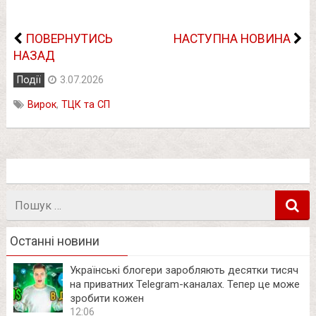
ПОВЕРНУТИСЬ
НАСТУПНА НОВИНА
НАЗАД
Події
3.07.2026
Вирок
,
ТЦК та СП
Пошук
в
Останні новини
Українські блогери заробляють десятки тисяч
на приватних Telegram-каналах. Тепер це може
зробити кожен
12:06