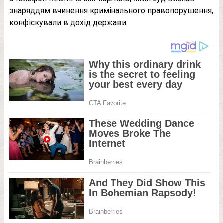
знаряддям вчинення кримінального правопорушення,
конфіскували в дохід держави.