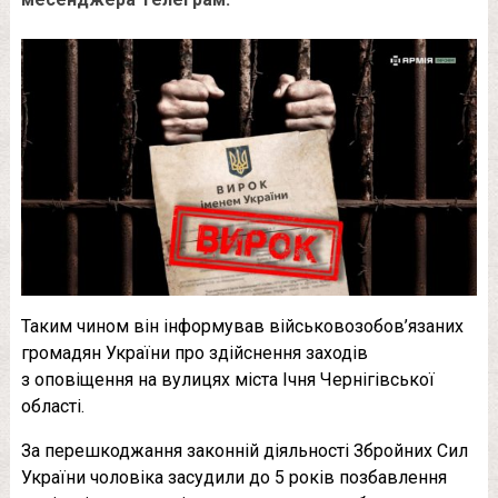
Таким чином він інформував військовозобов’язаних
громадян України про здійснення заходів
з оповіщення на вулицях міста Ічня Чернігівської
області.
За перешкоджання законній діяльності Збройних Сил
України чоловіка засудили до 5 років позбавлення