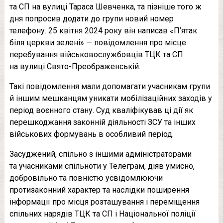
та СП на вулиці Тараса Шевченка, та пізніше того ж
дня попросив додати до групи новий номер
телефону. 25 квітня 2024 року він написав «П’ятак
біля церкви зелені» — повідомлення про місце
перебування військовослужбовців ТЦК та СП
на вулиці Свято-Преображенській.
Такі повідомлення мали допомагати учасникам групи
й іншим мешканцям уникати мобілізаційних заходів у
період воєнного стану. Суд кваліфікував ці дії як
перешкоджання законній діяльності ЗСУ та інших
військових формувань в особливий період.
Засуджений, спільно з іншими адміністраторами
та учасниками спільноти у Телеграм, діяв умисно,
добровільно та повністю усвідомлюючи
протизаконний характер та наслідки поширення
інформації про місця розташування і переміщення
спільних нарядів ТЦК та СП і Національної поліції