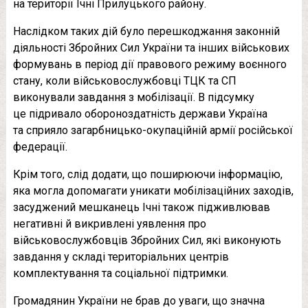
на території Ічні Прилуцького району.
Наслідком таких дій було перешкоджання законній
діяльності Збройних Сил України та інших військових
формувань в період дії правового режиму воєнного
стану, коли військовослужбовці ТЦК та СП
виконували завдання з мобілізації. В підсумку
це підривало обороноздатність держави Україна
та сприяло загарбницько-окупаційній армії російської
федерації.
Крім того, слід додати, що поширюючи інформацію,
яка могла допомагати уникати мобілізаційних заходів,
засуджений мешканець Ічні також підживлював
негативні й викривлені уявлення про
військовослужбовців Збройних Сил, які виконують
завдання у складі територіальних центрів
комплектування та соціальної підтримки.
Громадянин України не брав до уваги, що значна