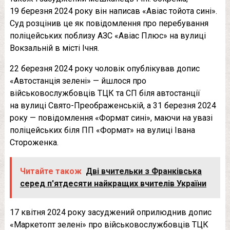
19 березня 2024 року він написав «Авіас тойота сині».
Суд розцінив це як повідомлення про перебування
поліцейських поблизу АЗС «Авіас Плюс» на вулиці
Вокзальній в місті Ічня.
22 березня 2024 року чоловік опублікував допис
«Автостанція зелені» — йшлося про
військовослужбовців ТЦК та СП біля автостанції
на вулиці Свято-Преображенській, а 31 березня 2024
року — повідомлення «Формат сині», маючи на увазі
поліцейських біля ПП «Формат» на вулиці Івана
Стороженка.
Читайте також
Дві вчительки з Франківська
серед п'ятдесяти найкращих вчителів України
17 квітня 2024 року засуджений оприлюднив допис
«Маркетопт зелені» про військовослужбовців ТЦК