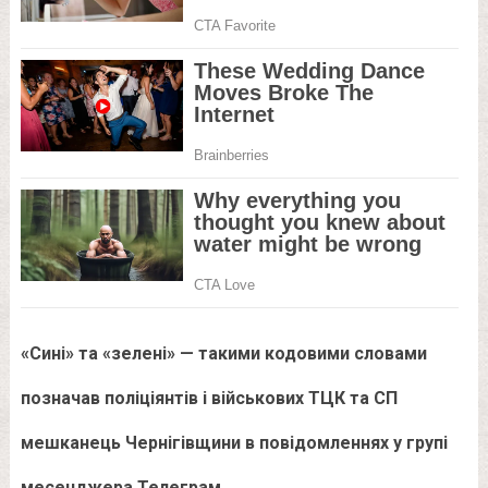
«Сині» та «зелені» — такими кодовими словами
позначав поліціянтів і військових ТЦК та СП
мешканець Чернігівщини в повідомленнях у групі
месенджера Телеграм.