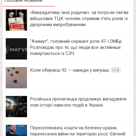
«Викрадатиму їхніх родичів»: за погрози сім’ям
військових ТЦК чоловік отримав п’ять років із
дворічним випробуванням
⁨”Азимут”, головний сержант роти 47-ї ОМБр.
Розповідає про те, що люди все активніше
повертаються із СЗЧ.
Коли обираєш 92 — завжди у виграші. 🇺🇦
Російська пропаганда продовжує вигадувати
нові історії навколо подій в Україні
Перехоплювачі, кошти на безпеку країни,
перенесення війни на територію росії: Євгеній