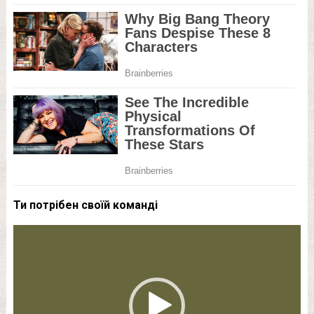
Ти потрібен своїй команді
Відеопрогравач