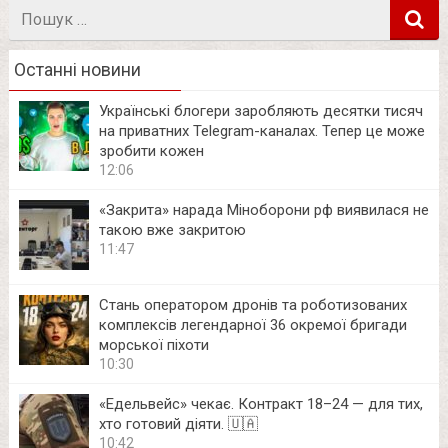
Пошук
в
Останні новини
Українські блогери заробляють десятки тисяч
на приватних Telegram-каналах. Тепер це може
зробити кожен
12:06
«Закрита» нарада Міноборони рф виявилася не
такою вже закритою
11:47
Стань оператором дронів та роботизованих
комплексів легендарної 36 окремої бригади
морської піхоти
10:30
«Едельвейс» чекає. Контракт 18–24 — для тих,
хто готовий діяти. 🇺🇦
10:42