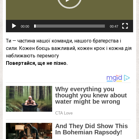
00:00
00:47
Ти — частина нашої команди, нашого братерства і
сили. Кожен боєць важливий, кожен крок і кожна дія
наближають перемогу
Повертайся, ще не пізно.