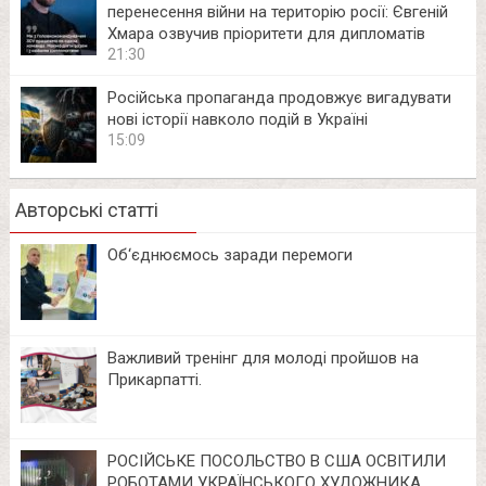
перенесення війни на територію росії: Євгеній
Хмара озвучив пріоритети для дипломатів
21:30
Російська пропаганда продовжує вигадувати
нові історії навколо подій в Україні
15:09
Авторські статті
Об‘єднюємось заради перемоги
Важливий тренінг для молоді пройшов на
Прикарпатті.
РОСІЙСЬКЕ ПОСОЛЬСТВО В США ОСВІТИЛИ
РОБОТАМИ УКРАЇНСЬКОГО ХУДОЖНИКА