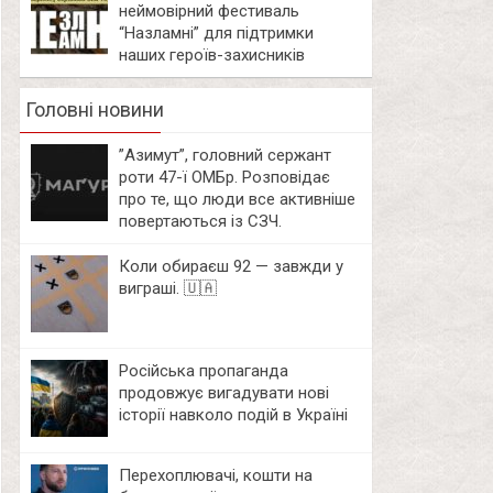
неймовірний фестиваль
“Назламні” для підтримки
наших героїв-захисників
Головні новини
⁨”Азимут”, головний сержант
роти 47-ї ОМБр. Розповідає
про те, що люди все активніше
повертаються із СЗЧ.
Коли обираєш 92 — завжди у
виграші. 🇺🇦
Російська пропаганда
продовжує вигадувати нові
історії навколо подій в Україні
Перехоплювачі, кошти на