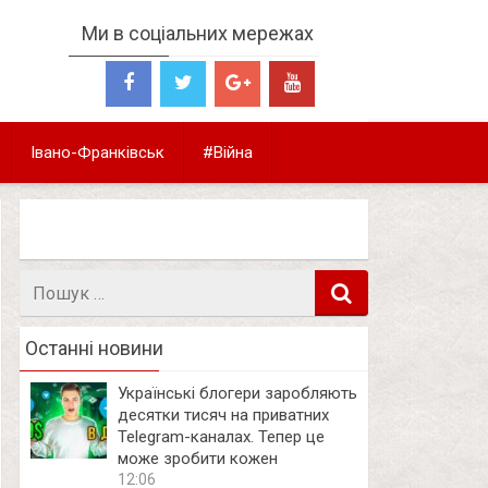
Ми в соціальних мережах
Івано-Франківськ
#Війна
Пошук
в
Останні новини
Українські блогери заробляють
десятки тисяч на приватних
Telegram-каналах. Тепер це
може зробити кожен
12:06