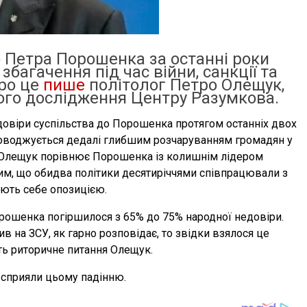
о Петра Порошенка за останні роки
збагачення під час війни, санкції та
Про це
пише
політолог Петро Олещук,
ого дослідження Центру Разумкова.
довіри суспільства до Порошенка протягом останніх двох
проводжується дедалі глибшим розчаруванням громадян у
ж, Олещук порівнює Порошенка із колишнім лідером
м, що обидва політики десятиріччями співпрацювали з
ають себе опозицією.
орошенка погіршилося з 65% до 75% народної недовіри.
ив на ЗСУ, як гарно розповідає, то звідки взялося це
ть риторичне питання Олещук.
і сприяли цьому падінню.