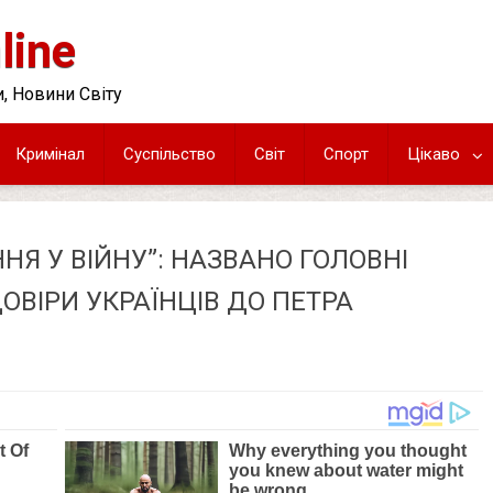
line
, Новини Світу
Кримінал
Суспільство
Світ
Спорт
Цікаво
ННЯ У ВІЙНУ”: НАЗВАНО ГОЛОВНІ
ВІРИ УКРАЇНЦІВ ДО ПЕТРА