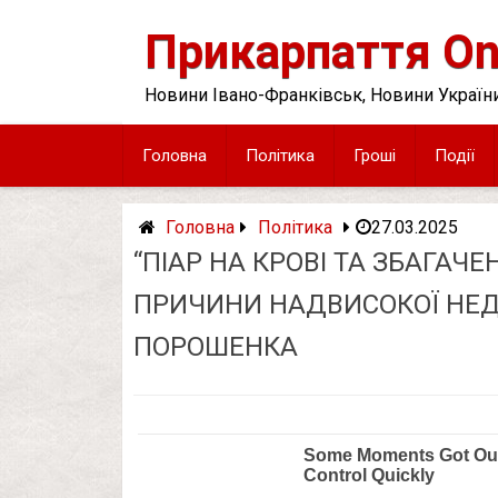
Skip
to
Прикарпаття On
content
Новини Івано-Франківськ, Новини України
Головна
Політика
Гроші
Події
Головна
Політика
27.03.2025
“ПІАР НА КРОВІ ТА ЗБАГАЧЕ
ПРИЧИНИ НАДВИСОКОЇ НЕДО
ПОРОШЕНКА