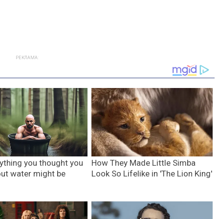
РЕКЛАМА: