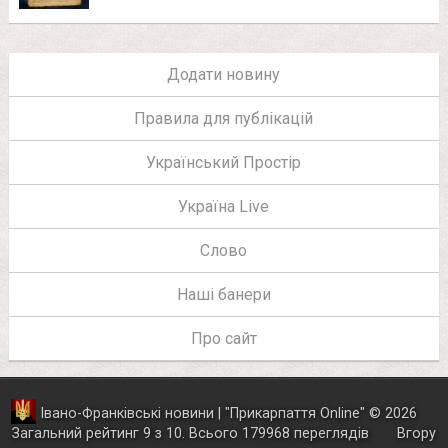
Додати новину
Правила для публікацій
Український Простір
Україна Live
Слово
Наші банери
Про сайт
Івано-Франківські новини | "
Прикарпаття Online
"
© 2026
Загальний рейтинг
9
з
10
.
Всього
179968
переглядів
Вгору