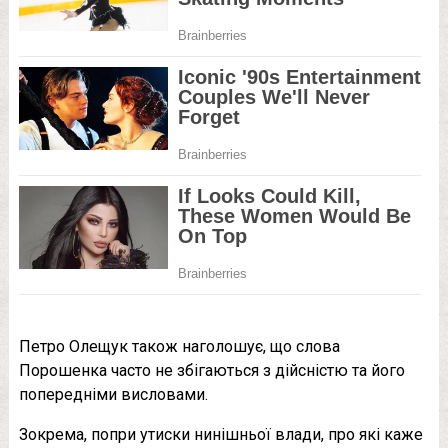
Петро Олещук також наголошує, що слова
Порошенка часто не збігаються з дійсністю та його
попередніми висловами.
Зокрема, попри утиски нинішньої влади, про які каже