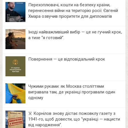
Перехоплювачі, кошти на безпеку країни,
перенесення війни на територію росії: Євгеній
Хмара озвучив пріоритети для дипломатів
Іноді найважливіший вибір — це не гучний крок,
а тихе “я готовий”.
Повернення — це відповідальний крок
Чужими руками: як Москва століттями
вигравала там, де українці програвали один
одному
☠️ Корнілов знову дістає пожовклу газету з
1941‑го, щоб довести, що “українці — нацисти
від народження”.