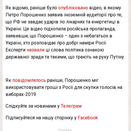
Як відомо, раніше було
опубліковано
відео, в якому
Петро Порошенко заявив іноземній аудиторії про те,
що РФ не завдає ударів по лікарнях та енергетиці в
Україні. Це відео підхопила російська пропаганда,
заявивши, що Порошенко – один з небагатьох в
Україні, хто розповідає про добрі наміри Росії.
Експерти
назвали
ці слова політика ознакою
державної зради та такими, що грають на руку Путіну.
Як
повідомлялось
раніше, Порошенко міг
використовувати гроші з Росії для скупки голосів на
виборах-2019.
Слідкуйте за новинами у
Телеграм
Підписуйтеся на нашу сторінку у
Facebook
РЕКЛАМА: