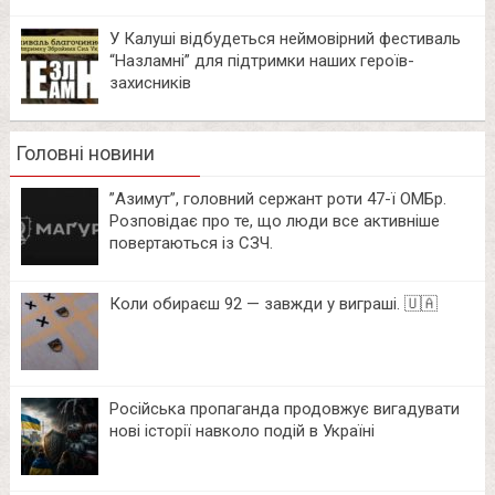
У Калуші відбудеться неймовірний фестиваль
“Назламні” для підтримки наших героїв-
захисників
Головні новини
⁨”Азимут”, головний сержант роти 47-ї ОМБр.
Розповідає про те, що люди все активніше
повертаються із СЗЧ.
Коли обираєш 92 — завжди у виграші. 🇺🇦
Російська пропаганда продовжує вигадувати
нові історії навколо подій в Україні