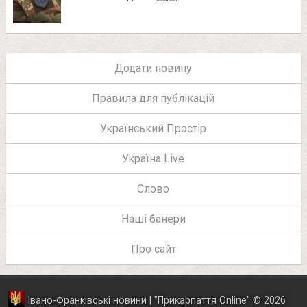
Додати новину
Правила для публікацій
Український Простір
Україна Live
Слово
Наші банери
Про сайт
Івано-Франківські новини | "
Прикарпаття Online
"
© 2026