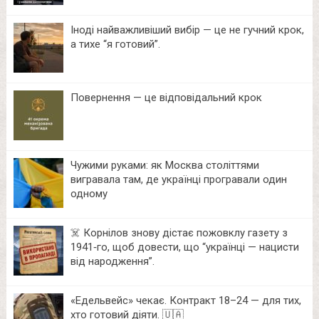
Іноді найважливіший вибір — це не гучний крок,
а тихе “я готовий”.
Повернення — це відповідальний крок
Чужими руками: як Москва століттями
вигравала там, де українці програвали один
одному
☠️ Корнілов знову дістає пожовклу газету з
1941‑го, щоб довести, що “українці — нацисти
від народження”.
«Едельвейс» чекає. Контракт 18–24 — для тих,
хто готовий діяти. 🇺🇦