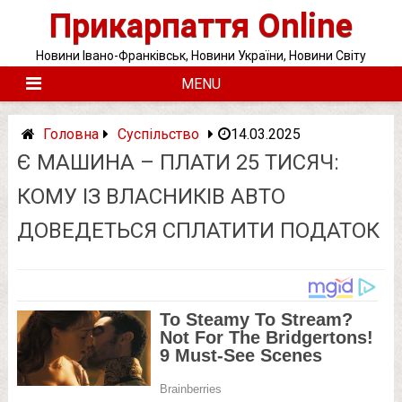
Skip
Прикарпаття Online
to
content
Новини Івано-Франківськ, Новини України, Новини Світу
MENU
Головна
Суспільство
14.03.2025
Є МАШИНА – ПЛАТИ 25 ТИСЯЧ:
КОМУ ІЗ ВЛАСНИКІВ АВТО
ДОВЕДЕТЬСЯ СПЛАТИТИ ПОДАТОК