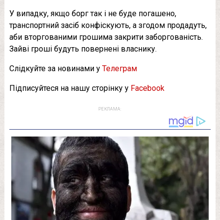
У випадку, якщо борг так і не буде погашено,
транспортний засіб конфіскують, а згодом продадуть,
аби вторгованими грошима закрити заборгованість.
Зайві гроші будуть повернені власнику.
Слідкуйте за новинами у
Телеграм
Підписуйтеся на нашу сторінку у
Facebook
РЕКЛАМА: