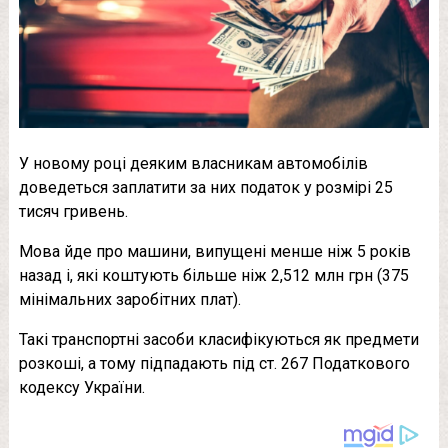
У новому році деяким власникам автомобілів
доведеться заплатити за них податок у розмірі 25
тисяч гривень.
Мова йде про машини, випущені менше ніж 5 років
назад і, які коштують більше ніж 2,512 млн грн (375
мінімальних заробітних плат).
Такі транспортні засоби класифікуються як предмети
розкоші, а тому підпадають під ст. 267 Податкового
кодексу України.