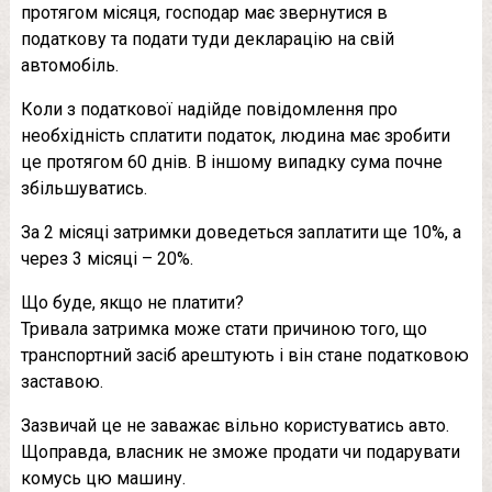
протягом місяця, господар має звернутися в
податкову та подати туди декларацію на свій
автомобіль.
Коли з податкової надійде повідомлення про
необхідність сплатити податок, людина має зробити
це протягом 60 днів. В іншому випадку сума почне
збільшуватись.
За 2 місяці затримки доведеться заплатити ще 10%, а
через 3 місяці – 20%.
Що буде, якщо не платити?
Тривала затримка може стати причиною того, що
транспортний засіб арештують і він стане податковою
заставою.
Зазвичай це не заважає вільно користуватись авто.
Щоправда, власник не зможе продати чи подарувати
комусь цю машину.