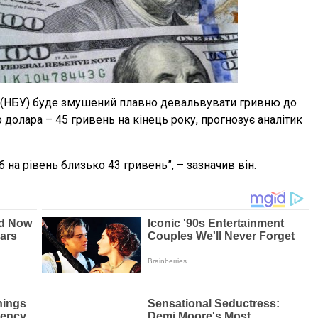
и (НБУ) буде змушений плавно девальвувати гривню до
долара – 45 гривень на кінець року, прогнозує аналітик
 на рівень близько 43 гривень”, – зазначив він.