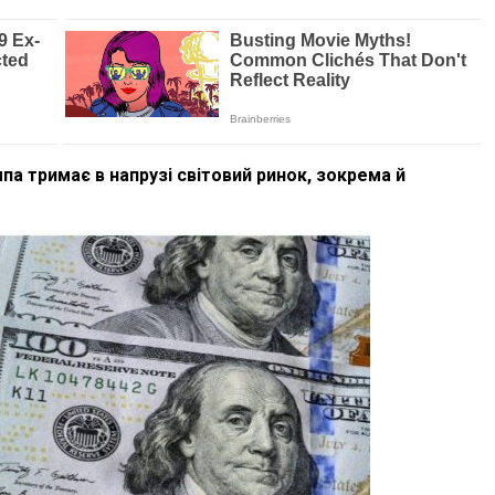
па тримає в напрузі світовий ринок, зокрема й