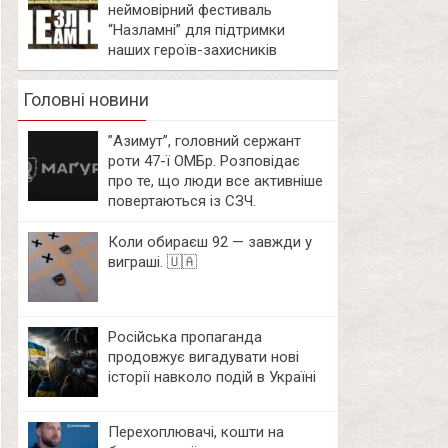
неймовірний фестиваль
“Назламні” для підтримки
наших героїв-захисників
Головні новини
⁨”Азимут”, головний сержант
роти 47-ї ОМБр. Розповідає
про те, що люди все активніше
повертаються із СЗЧ.
Коли обираєш 92 — завжди у
виграші. 🇺🇦
Російська пропаганда
продовжує вигадувати нові
історії навколо подій в Україні
Перехоплювачі, кошти на