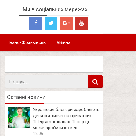
Ми в соціальних мережах
Івано-Франківськ
#Війна
Пошук
в
Останні новини
Українські блогери заробляють
десятки тисяч на приватних
Telegram-каналах. Тепер це
може зробити кожен
12:06