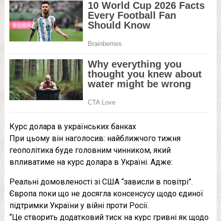
Курс долара в українських банках
При цьому він наголосив: найближчого тижня
геополітика буде головним чинником, який
впливатиме на курс долара в Україні. Адже:
Реальні домовленості зі США “зависли в повітрі”.
Європа поки що не досягла консенсусу щодо єдиної
підтримки України у війні проти Росії.
“Це створить додатковий тиск на курс гривні як щодо