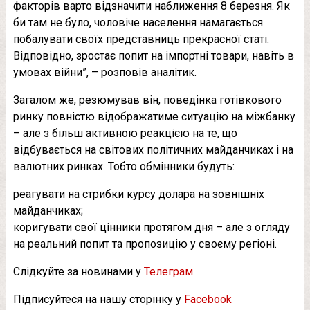
факторів варто відзначити наближення 8 березня. Як
би там не було, чоловіче населення намагається
побалувати своїх представниць прекрасної статі.
Відповідно, зростає попит на імпортні товари, навіть в
умовах війни”, – розповів аналітик.
Загалом же, резюмував він, поведінка готівкового
ринку повністю відображатиме ситуацію на міжбанку
– але з більш активною реакцією на те, що
відбувається на світових політичних майданчиках і на
валютних ринках. Тобто обмінники будуть:
реагувати на стрибки курсу долара на зовнішніх
майданчиках;
коригувати свої цінники протягом дня – але з огляду
на реальний попит та пропозицію у своєму регіоні.
Слідкуйте за новинами у
Телеграм
Підписуйтеся на нашу сторінку у
Facebook