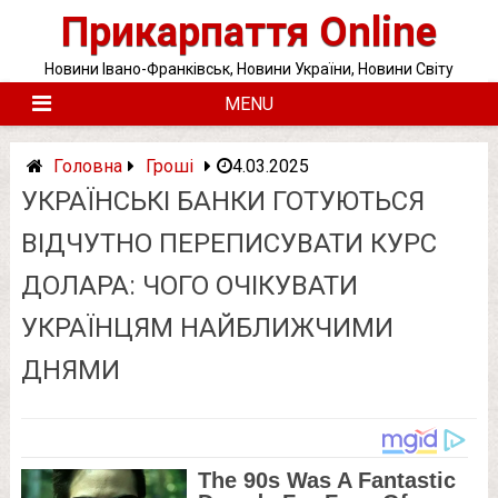
Skip
Прикарпаття Online
to
content
Новини Івано-Франківськ, Новини України, Новини Світу
MENU
Головна
Гроші
4.03.2025
УКРАЇНСЬКІ БАНКИ ГОТУЮТЬСЯ
ВІДЧУТНО ПЕРЕПИСУВАТИ КУРС
ДОЛАРА: ЧОГО ОЧІКУВАТИ
УКРАЇНЦЯМ НАЙБЛИЖЧИМИ
ДНЯМИ