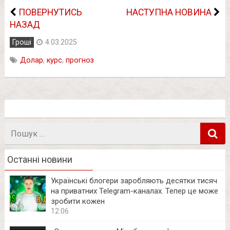
ПОВЕРНУТИСЬ
НАСТУПНА НОВИНА
НАЗАД
Гроші
4.03.2025
Долар
,
курс
,
прогноз
Пошук
в
Останні новини
Українські блогери заробляють десятки тисяч
на приватних Telegram-каналах. Тепер це може
зробити кожен
12:06