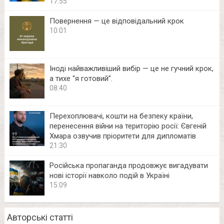
17:55
Повернення — це відповідальний крок
10:01
Іноді найважливіший вибір — це не гучний крок,
а тихе “я готовий”.
08:40
Перехоплювачі, кошти на безпеку країни,
перенесення війни на територію росії: Євгеній
Хмара озвучив пріоритети для дипломатів
21:30
Російська пропаганда продовжує вигадувати
нові історії навколо подій в Україні
15:09
Авторські статті