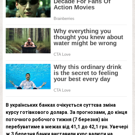
В українських банках очікується суттєва зміна
курсу готівкового долара. За прогнозами, до кінця
поточного робочого тижня (7 березня) він
перебуватиме в межах від 41,1 до 42,1 грн. Увечері
ж 3 березня банки виставили курс валюти на