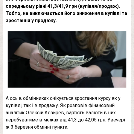
середньому рівні 41,3/41,9 грн (купівля/продаж).
Тобто, не виключається його зниження в купівлі та
зростання у продажу.
А ось в обмінниках очікується зростання курсу як у
купівлі, так і в продажу. Як розповів фінансовий
аналітик Олексій Козирев, вартість валюти в них
перебуватиме в межах від 41,3 до 42,05 грн. Увечері
ж 3 березня обмінні пункти: