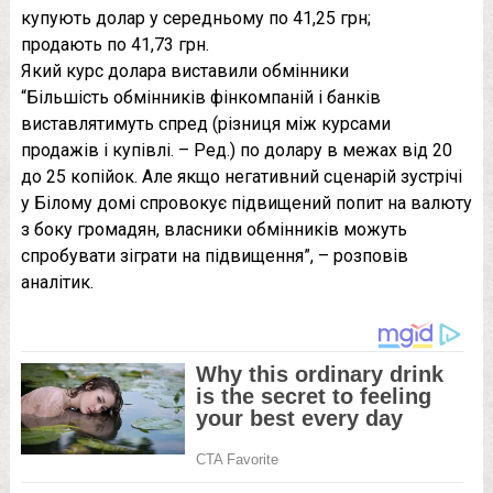
купують долар у середньому по 41,25 грн;
продають по 41,73 грн.
Який курс долара виставили обмінники
“Більшість обмінників фінкомпаній і банків
виставлятимуть спред (різниця між курсами
продажів і купівлі. – Ред.) по долару в межах від 20
до 25 копійок. Але якщо негативний сценарій зустрічі
у Білому домі спровокує підвищений попит на валюту
з боку громадян, власники обмінників можуть
спробувати зіграти на підвищення”, – розповів
аналітик.