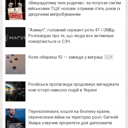
«Викрадатиму їхніх родичів»: за погрози сім’ям
військових ТЦК чоловік отримав п’ять років із
дворічним випробуванням
⁨”Азимут”, головний сержант роти 47-ї ОМБр.
Розповідає про те, що люди все активніше
повертаються із СЗЧ.
Коли обираєш 92 — завжди у виграші. 🇺🇦
Російська пропаганда продовжує вигадувати
нові історії навколо подій в Україні
Перехоплювачі, кошти на безпеку країни,
перенесення війни на територію росії: Євгеній
Хмара озвучив пріоритети для дипломатів