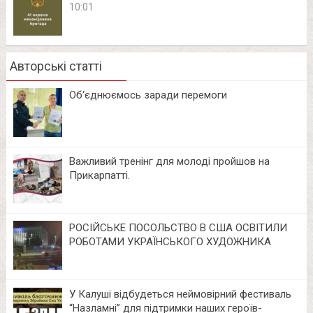
10:01
Авторські статті
Об‘єднюємось заради перемоги
Важливий тренінг для молоді пройшов на
Прикарпатті.
РОСІЙСЬКЕ ПОСОЛЬСТВО В США ОСВІТИЛИ
РОБОТАМИ УКРАЇНСЬКОГО ХУДОЖНИКА
У Калуші відбудеться неймовірний фестиваль
“Назламні” для підтримки наших героїв-