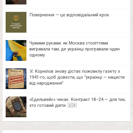
Повернення — це відповідальний крок
Чужими руками: як Москва століттями
вигравала там, де українці програвали один
одному
☠️ Корнілов знову дістає пожовклу газету з
1941‑го, щоб довести, що “українці — нацисти
від народження”.
«Едельвейс» чекає. Контракт 18–24 — для тих,
хто готовий діяти. 🇺🇦