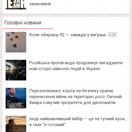
захисників
Головні новини
Коли обираєш 92 — завжди у виграші. 🇺🇦
Російська пропаганда продовжує вигадувати
нові історії навколо подій в Україні
Перехоплювачі, кошти на безпеку країни,
перенесення війни на територію росії: Євгеній
Хмара озвучив пріоритети для дипломатів
Іноді найважливіший вибір — це не гучний крок,
а тихе “я готовий”.