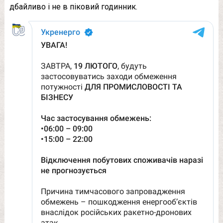
дбайливо і не в піковий годинник.