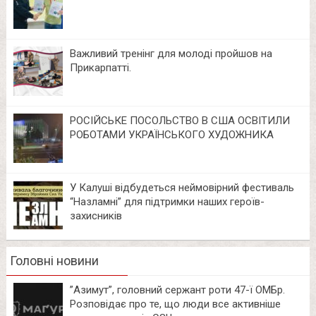
Важливий тренінг для молоді пройшов на
Прикарпатті.
РОСІЙСЬКЕ ПОСОЛЬСТВО В США ОСВІТИЛИ
РОБОТАМИ УКРАЇНСЬКОГО ХУДОЖНИКА
У Калуші відбудеться неймовірний фестиваль
“Назламні” для підтримки наших героїв-
захисників
Головні новини
⁨”Азимут”, головний сержант роти 47-ї ОМБр.
Розповідає про те, що люди все активніше