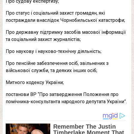
Про судову експертизу;
Про статус і соціальний захист громадян, які
постраждали внаслідок Чорнобильської катастрофи;
Про державну підтримку засобів масової інформації
та соціальний захист журналістів;
Про наукову і науково-технічну діяльність;
Про пенсійне забезпечення осіб, звільнених з
військової служби, та деяких інших осіб;
Митного кодексу України;
постанови ВР “Про затвердження Положення про
помічника-консультанта народного депутата України”.