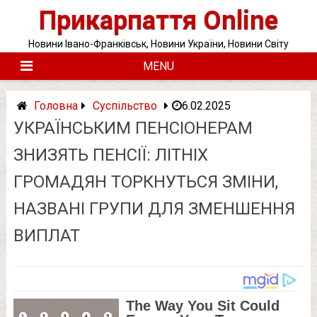
Skip
Прикарпаття Online
to
content
Новини Івано-Франківськ, Новини України, Новини Світу
MENU
Головна
Суспільство
6.02.2025
УКРАЇНСЬКИМ ПЕНСІОНЕРАМ
ЗНИЗЯТЬ ПЕНСІЇ: ЛІТНІХ
ГРОМАДЯН ТОРКНУТЬСЯ ЗМІНИ,
НАЗВАНІ ГРУПИ ДЛЯ ЗМЕНШЕННЯ
ВИПЛАТ