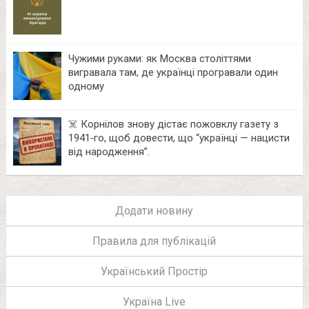
Чужими руками: як Москва століттями
вигравала там, де українці програвали один
одному
☠️ Корнілов знову дістає пожовклу газету з
1941‑го, щоб довести, що “українці — нацисти
від народження”.
Додати новину
Правила для публікацій
Український Простір
Україна Live