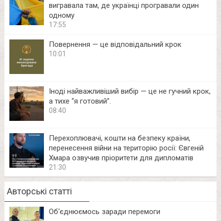
вигравала там, де українці програвали один
одному
17:55
Повернення — це відповідальний крок
10:01
Іноді найважливіший вибір — це не гучний крок,
а тихе “я готовий”.
08:40
Перехоплювачі, кошти на безпеку країни,
перенесення війни на територію росії: Євгеній
Хмара озвучив пріоритети для дипломатів
21:30
Авторські статті
Об‘єднюємось заради перемоги