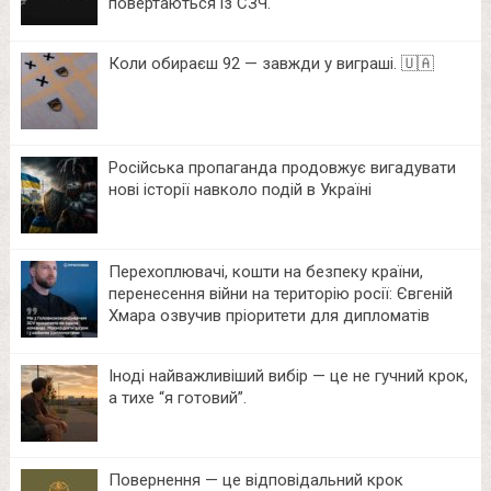
повертаються із СЗЧ.
Коли обираєш 92 — завжди у виграші. 🇺🇦
Російська пропаганда продовжує вигадувати
нові історії навколо подій в Україні
Перехоплювачі, кошти на безпеку країни,
перенесення війни на територію росії: Євгеній
Хмара озвучив пріоритети для дипломатів
Іноді найважливіший вибір — це не гучний крок,
а тихе “я готовий”.
Повернення — це відповідальний крок