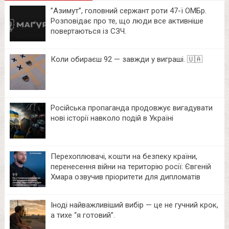
⁨”Азимут”, головний сержант роти 47-ї ОМБр.
Розповідає про те, що люди все активніше
повертаються із СЗЧ.
Коли обираєш 92 — завжди у виграші. 🇺🇦
Російська пропаганда продовжує вигадувати
нові історії навколо подій в Україні
Перехоплювачі, кошти на безпеку країни,
перенесення війни на територію росії: Євгеній
Хмара озвучив пріоритети для дипломатів
Іноді найважливіший вибір — це не гучний крок,
а тихе “я готовий”.