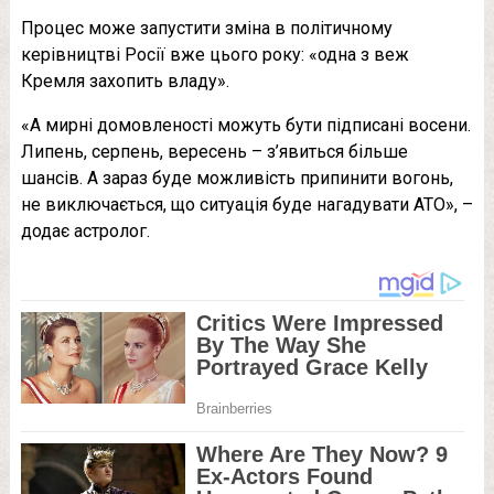
Процес може запустити зміна в політичному
керівництві Росії вже цього року: «одна з веж
Кремля захопить владу».
«А мирні домовленості можуть бути підписані восени.
Липень, серпень, вересень – з’явиться більше
шансів. А зараз буде можливість припинити вогонь,
не виключається, що ситуація буде нагадувати АТО», –
додає астролог.