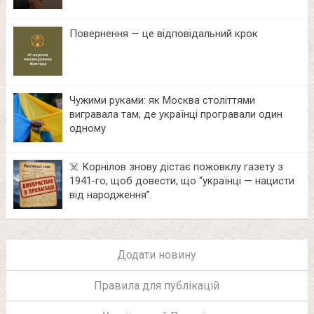
Повернення — це відповідальний крок
Чужими руками: як Москва століттями
вигравала там, де українці програвали один
одному
☠️ Корнілов знову дістає пожовклу газету з
1941‑го, щоб довести, що “українці — нацисти
від народження”.
Додати новину
Правила для публікацій