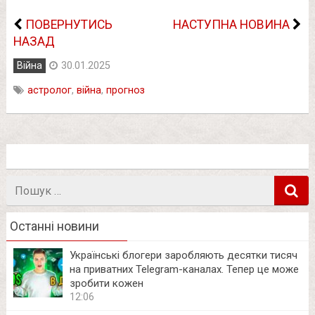
ПОВЕРНУТИСЬ
НАСТУПНА НОВИНА
НАЗАД
Війна
30.01.2025
астролог
,
війна
,
прогноз
Пошук
в
Останні новини
Українські блогери заробляють десятки тисяч
на приватних Telegram-каналах. Тепер це може
зробити кожен
12:06