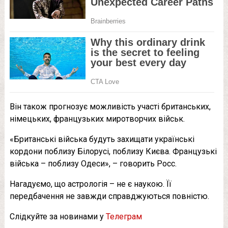
Він також прогнозує можливість участі британських,
німецьких, французьких миротворчих військ.
«Британські війська будуть захищати українські
кордони поблизу Білорусі, поблизу Києва. Французькі
війська – поблизу Одеси», – говорить Росс.
Нагадуємо, що астрологія – не є наукою. Її
передбачення не завжди справджуються повністю.
Слідкуйте за новинами у
Телеграм