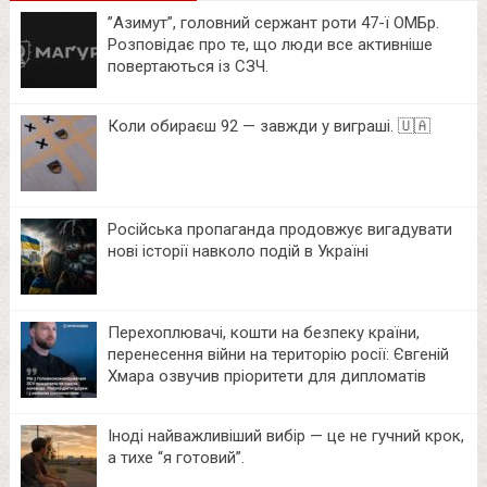
⁨”Азимут”, головний сержант роти 47-ї ОМБр.
Розповідає про те, що люди все активніше
повертаються із СЗЧ.
Коли обираєш 92 — завжди у виграші. 🇺🇦
Російська пропаганда продовжує вигадувати
нові історії навколо подій в Україні
Перехоплювачі, кошти на безпеку країни,
перенесення війни на територію росії: Євгеній
Хмара озвучив пріоритети для дипломатів
Іноді найважливіший вибір — це не гучний крок,
а тихе “я готовий”.