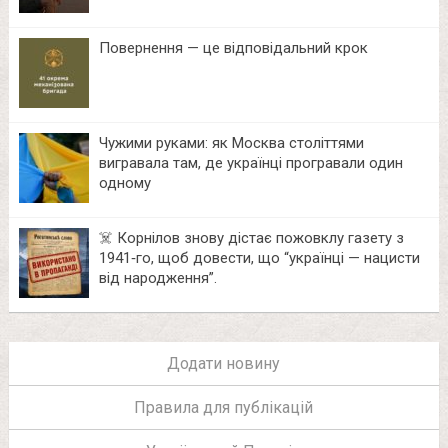
Повернення — це відповідальний крок
Чужими руками: як Москва століттями
вигравала там, де українці програвали один
одному
☠️ Корнілов знову дістає пожовклу газету з
1941‑го, щоб довести, що “українці — нацисти
від народження”.
Додати новину
Правила для публікацій