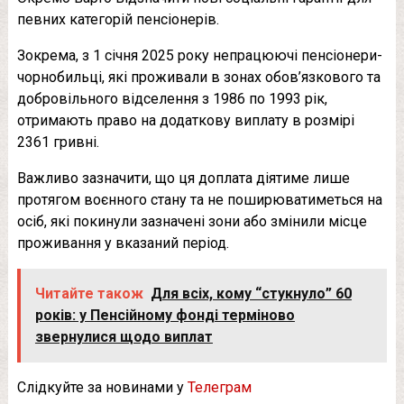
певних категорій пенсіонерів.
Зокрема, з 1 січня 2025 року непрацюючі пенсіонери-
чорнобильці, які проживали в зонах обов’язкового та
добровільного відселення з 1986 по 1993 рік,
отримають право на додаткову виплату в розмірі
2361 гривні.
Важливо зазначити, що ця доплата діятиме лише
протягом воєнного стану та не поширюватиметься на
осіб, які покинули зазначені зони або змінили місце
проживання у вказаний період.
Читайте також
Для всіх, кому “стукнуло” 60
років: у Пенсійному фонді терміново
звернулися щодо виплат
Слідкуйте за новинами у
Телеграм