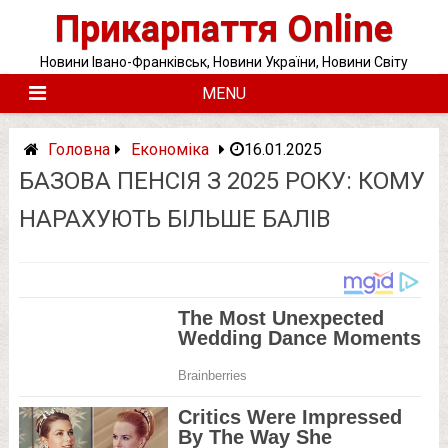
Skip
Прикарпаття Online
to
content
Новини Івано-Франківськ, Новини України, Новини Світу
MENU
Головна
Економіка
16.01.2025
БАЗОВА ПЕНСІЯ З 2025 РОКУ: КОМУ
НАРАХУЮТЬ БІЛЬШЕ БАЛІВ