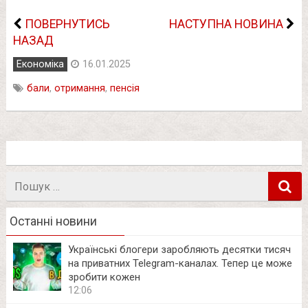
ПОВЕРНУТИСЬ
НАСТУПНА НОВИНА
НАЗАД
Економіка
16.01.2025
бали
,
отримання
,
пенсія
Пошук
в
Останні новини
Українські блогери заробляють десятки тисяч
на приватних Telegram-каналах. Тепер це може
зробити кожен
12:06