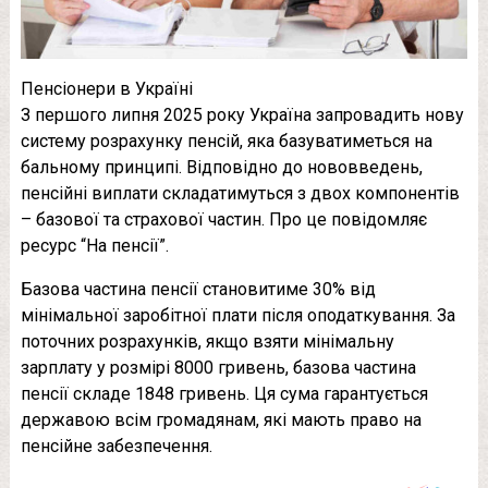
Пенсіонери в Україні
З першого липня 2025 року Україна запровадить нову
систему розрахунку пенсій, яка базуватиметься на
бальному принципі. Відповідно до нововведень,
пенсійні виплати складатимуться з двох компонентів
– базової та страхової частин. Про це повідомляє
ресурс “На пенсії”.
Базова частина пенсії становитиме 30% від
мінімальної заробітної плати після оподаткування. За
поточних розрахунків, якщо взяти мінімальну
зарплату у розмірі 8000 гривень, базова частина
пенсії складе 1848 гривень. Ця сума гарантується
державою всім громадянам, які мають право на
пенсійне забезпечення.