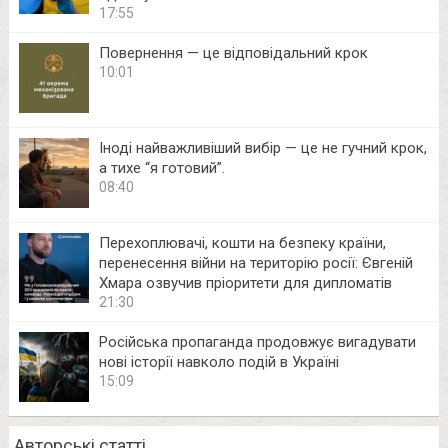
17:55
Повернення — це відповідальний крок
10:01
Іноді найважливіший вибір — це не гучний крок,
а тихе “я готовий”.
08:40
Перехоплювачі, кошти на безпеку країни,
перенесення війни на територію росії: Євгеній
Хмара озвучив пріоритети для дипломатів
21:30
Російська пропаганда продовжує вигадувати
нові історії навколо подій в Україні
15:09
Авторські статті