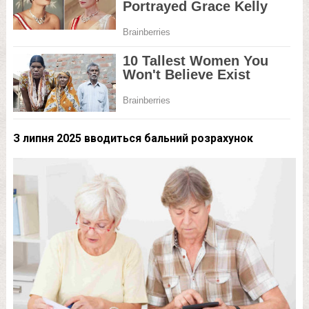
З липня 2025 вводиться бальний розрахунок