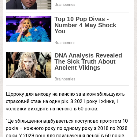
Щороку для виходу на пенсію за віком збільшують
страховий стаж на один рік. З 2021 року і жінки, і
чоловіки виходять на пенсію в 60 років.
“Це збільшення відбувається поступово протягом 10
років – кожного року по одному року з 2018 по 2028
роки. У 2028 році для призначення пенсії в 60 років