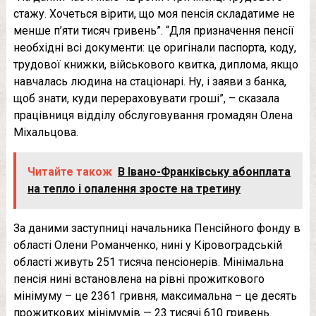
стажу. Хочеться вірити, що моя пенсія складатиме не
менше п’яти тисяч гривень”. “Для призначення пенсії
необхідні всі документи: це оригінали паспорта, коду,
трудової книжки, військового квитка, диплома, якщо
навчалась людина на стаціонарі. Ну, і заяви з банка,
щоб знати, куди перераховувати гроші”, – сказала
працівниця відділу обслуговування громадян Олена
Міхальцова.
Читайте також
В Івано-Франківську абонплата
на тепло і опалення зросте на третину
За даними заступниці начальника Пенсійного фонду в
області Олени Романченко, нині у Кіровоградській
області живуть 251 тисяча пенсіонерів. Мінімальна
пенсія нині встановлена на рівні прожиткового
мінімуму – це 2361 гривня, максимальна – це десять
прожиткових мінімумів — 23 тисячі 610 гривень.