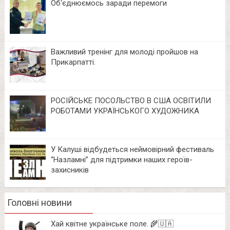
Об‘єднюємось заради перемоги
Важливий тренінг для молоді пройшов на
Прикарпатті.
РОСІЙСЬКЕ ПОСОЛЬСТВО В США ОСВІТИЛИ
РОБОТАМИ УКРАЇНСЬКОГО ХУДОЖНИКА
У Калуші відбудеться неймовірний фестиваль
“Назламні” для підтримки наших героїв-
захисників
Головні новини
Хай квітне українське поле. 🌾🇺🇦