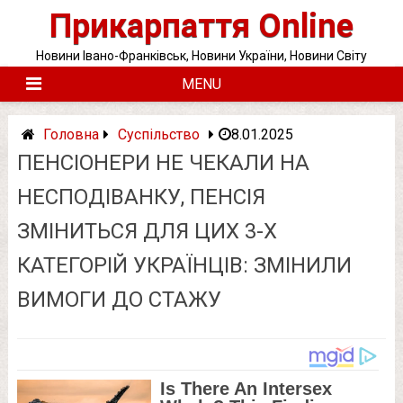
Skip
Прикарпаття Online
to
content
Новини Івано-Франківськ, Новини України, Новини Світу
MENU
Головна
Суспільство
8.01.2025
ПЕНСІОНЕРИ НЕ ЧЕКАЛИ НА
НЕСПОДІВАНКУ, ПЕНСІЯ
ЗМІНИТЬСЯ ДЛЯ ЦИХ 3-Х
КАТЕГОРІЙ УКРАЇНЦІВ: ЗМІНИЛИ
ВИМОГИ ДО СТАЖУ