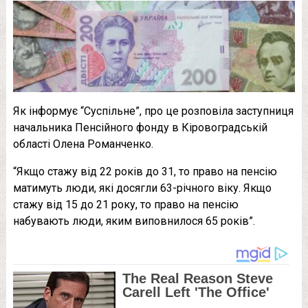
Як інформує “Суспільне”, про це розповіла заступниця
начальника Пенсійного фонду в Кіровоградській
області Олена Романченко.
“Якщо стажу від 22 років до 31, то право на пенсію
матимуть люди, які досягли 63-річного віку. Якщо
стажу від 15 до 21 року, то право на пенсію
набувають люди, яким виповнилося 65 років”.