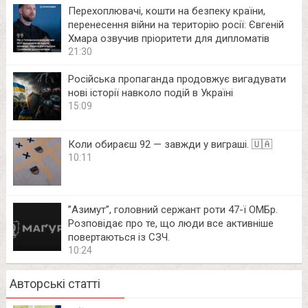
Перехоплювачі, кошти на безпеку країни,
перенесення війни на територію росії: Євгеній
Хмара озвучив пріоритети для дипломатів
21:30
Російська пропаганда продовжує вигадувати
нові історії навколо подій в Україні
15:09
Коли обираєш 92 — завжди у виграші. 🇺🇦
10:11
⁨”Азимут”, головний сержант роти 47-ї ОМБр.
Розповідає про те, що люди все активніше
повертаються із СЗЧ.
10:24
Авторські статті