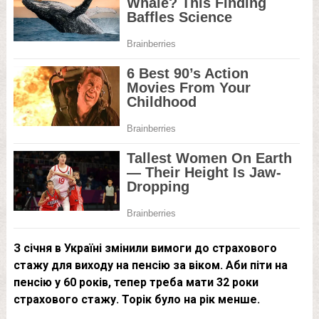
З січня в Україні змінили вимоги до страхового
стажу для виходу на пенсію за віком. Аби піти на
пенсію у 60 років, тепер треба мати 32 роки
страхового стажу. Торік було на рік менше.