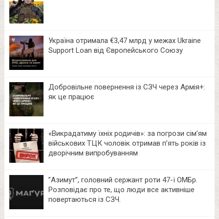
Україна отримала €3,47 млрд у межах Ukraine
Support Loan від Європейського Союзу
Добровільне повернення із СЗЧ через Армія+:
як це працює
«Викрадатиму їхніх родичів»: за погрози сім’ям
військових ТЦК чоловік отримав п’ять років із
дворічним випробуванням
⁨”Азимут”, головний сержант роти 47-ї ОМБр.
Розповідає про те, що люди все активніше
повертаються із СЗЧ.