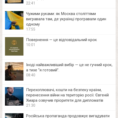
22:41
Чужими руками: як Москва століттями
вигравала там, де українці програвали один
одному
17:55
Повернення — це відповідальний крок
10:01
Іноді найважливіший вибір — це не гучний крок,
а тихе “я готовий”.
08:40
Перехоплювачі, кошти на безпеку країни,
перенесення війни на територію росії: Євгеній
Хмара озвучив пріоритети для дипломатів
21:30
Російська пропаганда продовжує вигадувати