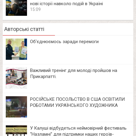
нові історії навколо подій в Україні
15:09
Авторські статті
Об‘єднюємось заради перемоги
Важливий тренінг для молоді пройшов на
Прикарпатті.
РОСІЙСЬКЕ ПОСОЛЬСТВО В США ОСВІТИЛИ
РОБОТАМИ УКРАЇНСЬКОГО ХУДОЖНИКА
У Калуші відбудеться неймовірний фестиваль
“Назламні” для підтримки наших героїв-