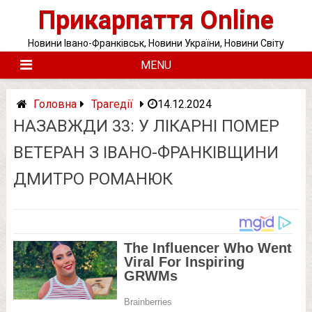
Skip
Прикарпаття Online
to
content
Новини Івано-Франківськ, Новини України, Новини Світу
MENU
Головна
Трагедії
14.12.2024
НАЗАВЖДИ 33: У ЛІКАРНІ ПOМEР
ВЕТЕРАН З ІВАНО-ФРАНКІВЩИНИ
ДМИТРО РОМАНЮК