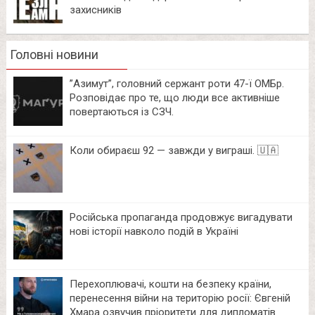
захисників
Головні новини
⁨”Азимут”, головний сержант роти 47-ї ОМБр.
Розповідає про те, що люди все активніше
повертаються із СЗЧ.
Коли обираєш 92 — завжди у виграші. 🇺🇦
Російська пропаганда продовжує вигадувати
нові історії навколо подій в Україні
Перехоплювачі, кошти на безпеку країни,
перенесення війни на територію росії: Євгеній
Хмара озвучив пріоритети для дипломатів