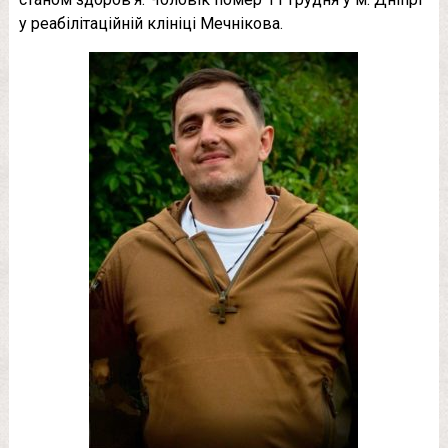
у реабілітаційній клініці Мечнікова.