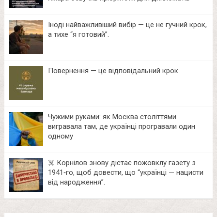
Іноді найважливіший вибір — це не гучний крок,
а тихе “я готовий”.
Повернення — це відповідальний крок
Чужими руками: як Москва століттями
вигравала там, де українці програвали один
одному
☠️ Корнілов знову дістає пожовклу газету з
1941‑го, щоб довести, що “українці — нацисти
від народження”.