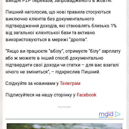
вихідні P2P перекази, запровадженого в жовтні.
Пишний наголосив, що нові правила стосуються
виключно клієнтів без документального
підтвердження доходів, які становлять близько 1%
від загальної клієнтської бази та активно
використовуються в мережі “дропів”.
“Якщо ви працюєте “вбілу”, отримуєте “білу” зарплату
або ж можете в інший спосіб документально
підтвердити свої доходи чи статки – для вас взагалі
нічого не зміниться”, – підкреслив Пишний.
Слідкуйте за новинами у
Телеграм
Підписуйтеся на нашу сторінку у
Facebook
РЕКЛАМА: