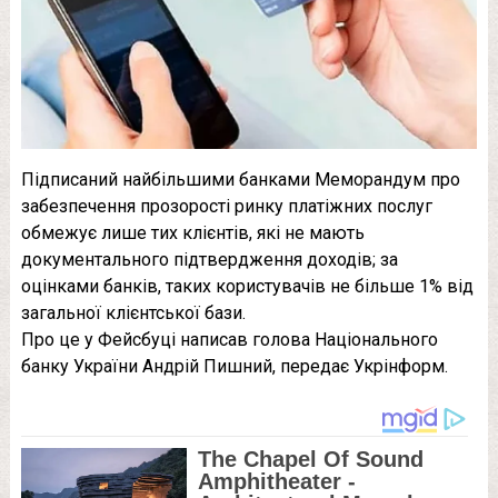
Підписаний найбільшими банками Меморандум про
забезпечення прозорості ринку платіжних послуг
обмежує лише тих клієнтів, які не мають
документального підтвердження доходів; за
оцінками банків, таких користувачів не більше 1% від
загальної клієнтської бази.
Про це у Фейсбуці написав голова Національного
банку України Андрій Пишний, передає Укрінформ.