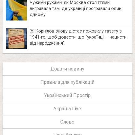
Чужими руками: як Москва століттями
вигравала там, де українці програвали один
одному
☠️ Корнілов знову дістає пожовклу газету з
1941‑го, щоб довести, що “українці — нацисти
від народження”.
Додати новину
Правила для публікацій
Український Простір
Україна Live
Слово