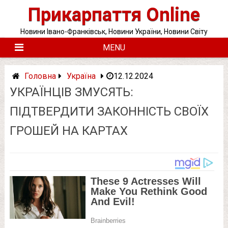
Skip
Прикарпаття Online
to
content
Новини Івано-Франківськ, Новини України, Новини Світу
MENU
Головна
Україна
12.12.2024
УКРАЇНЦІВ ЗМУСЯТЬ:
ПІДТВЕРДИТИ ЗАКОННІСТЬ СВОЇХ
ГРОШЕЙ НА КАРТАХ