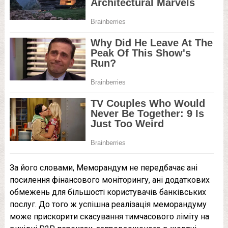
За його словами, Меморандум не передбачає ані
посилення фінансового моніторингу, ані додаткових
обмежень для більшості користувачів банківських
послуг. До того ж успішна реалізація меморандуму
може прискорити скасування тимчасового ліміту на