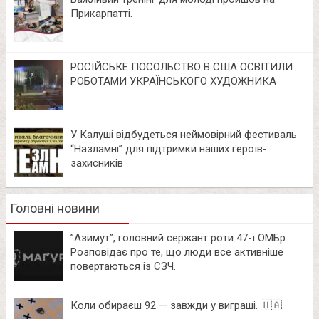
Прикарпатті.
РОСІЙСЬКЕ ПОСОЛЬСТВО В США ОСВІТИЛИ
РОБОТАМИ УКРАЇНСЬКОГО ХУДОЖНИКА
У Калуші відбудеться неймовірний фестиваль
“Назламні” для підтримки наших героїв-
захисників
Головні новини
⁨”Азимут”, головний сержант роти 47-ї ОМБр.
Розповідає про те, що люди все активніше
повертаються із СЗЧ.
Коли обираєш 92 — завжди у виграші. 🇺🇦