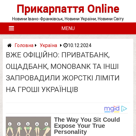
Skip
Прикарпаття Online
to
content
Новини Івано-Франківськ, Новини України, Новини Світу
MENU
Головна
Україна
10.12.2024
ВЖЕ ОФІЦІЙНО: ПРИВАТБАНК,
ОЩАДБАНК, MONOBANK ТА ІНШІ
ЗАПРОВАДИЛИ ЖОРСТКІ ЛІМІТИ
НА ГРОШІ УКРАЇНЦІВ