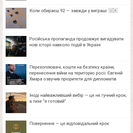
Коли обираєш 92 — завжди у виграші. 🇺🇦
Російська пропаганда продовжує вигадувати
нові історії навколо подій в Україні
Перехоплювачі, кошти на безпеку країни,
перенесення війни на територію росії: Євгеній
Хмара озвучив пріоритети для дипломатів
Іноді найважливіший вибір — це не гучний крок,
а тихе “я готовий”.
Повернення — це відповідальний крок