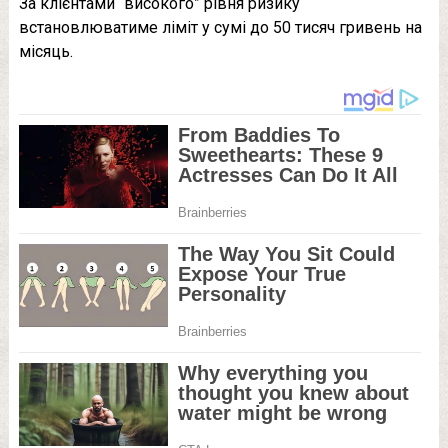
За клієнтами “високого” рівня ризику
встановлюватиме ліміт у сумі до 50 тисяч гривень на
місяць.