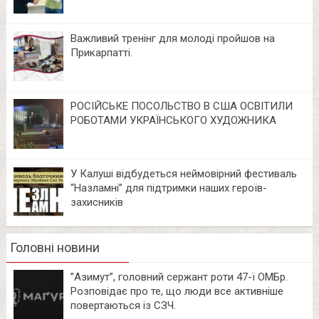
Важливий тренінг для молоді пройшов на
Прикарпатті.
РОСІЙСЬКЕ ПОСОЛЬСТВО В США ОСВІТИЛИ
РОБОТАМИ УКРАЇНСЬКОГО ХУДОЖНИКА
У Калуші відбудеться неймовірний фестиваль
“Назламні” для підтримки наших героїв-
захисників
Головні новини
⁨”Азимут”, головний сержант роти 47-ї ОМБр.
Розповідає про те, що люди все активніше
повертаються із СЗЧ.