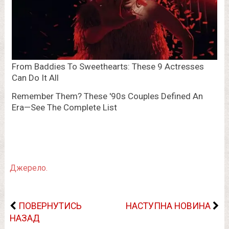
Джерело.
ПОВЕРНУТИСЬ
НАСТУПНА НОВИНА
НАЗАД