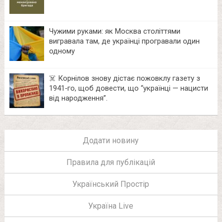
Чужими руками: як Москва століттями
вигравала там, де українці програвали один
одному
☠️ Корнілов знову дістає пожовклу газету з
1941‑го, щоб довести, що “українці — нацисти
від народження”.
Додати новину
Правила для публікацій
Український Простір
Україна Live