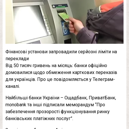
Фінансові установи запровадили серйозні ліміти на
переклади
Від 50 тисяч гривень на місяць: банки офіційно
домовилися щодо обмеження карткових переказів
для українців. Про це повідомляється у Телеграм-
каналі.
Найбільші банки України – Ощадбанк, ПриватБанк,
monobank та інші підписали меморандум “Про
забезпечення прозорості функціонування ринку
банківських платіжних послуг”.