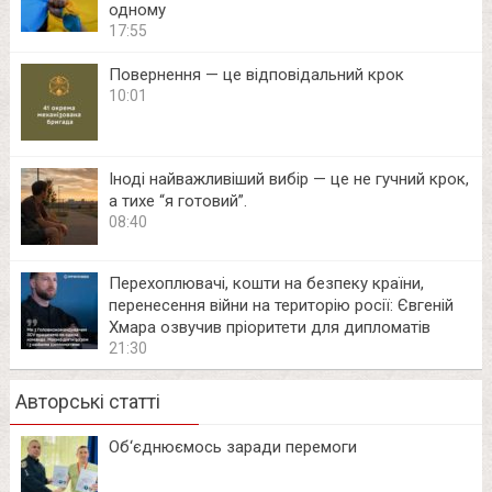
одному
17:55
Повернення — це відповідальний крок
10:01
Іноді найважливіший вибір — це не гучний крок,
а тихе “я готовий”.
08:40
Перехоплювачі, кошти на безпеку країни,
перенесення війни на територію росії: Євгеній
Хмара озвучив пріоритети для дипломатів
21:30
Авторські статті
Об‘єднюємось заради перемоги