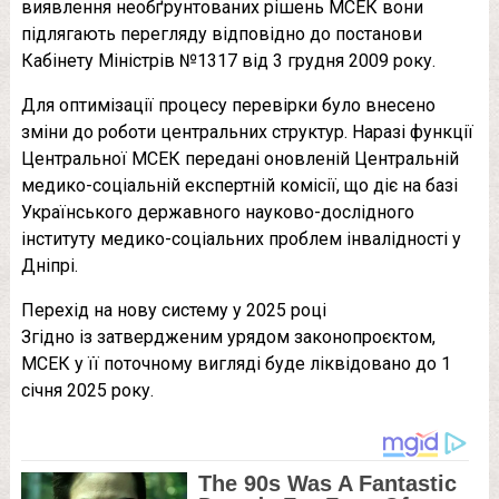
виявлення необґрунтованих рішень МСЕК вони
підлягають перегляду відповідно до постанови
Кабінету Міністрів №1317 від 3 грудня 2009 року.
Для оптимізації процесу перевірки було внесено
зміни до роботи центральних структур. Наразі функції
Центральної МСЕК передані оновленій Центральній
медико-соціальній експертній комісії, що діє на базі
Українського державного науково-дослідного
інституту медико-соціальних проблем інвалідності у
Дніпрі.
Перехід на нову систему у 2025 році
Згідно із затвердженим урядом законопроєктом,
МСЕК у її поточному вигляді буде ліквідовано до 1
січня 2025 року.