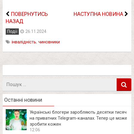
ПОВЕРНУТИСЬ
НАСТУПНА НОВИНА
НАЗАД
Події
26.11.2024
інвалідність
,
чиновники
Пошук
в
Останні новини
Українські блогери заробляють десятки тисяч
на приватних Telegram-каналах. Тепер це може
зробити кожен
12:06