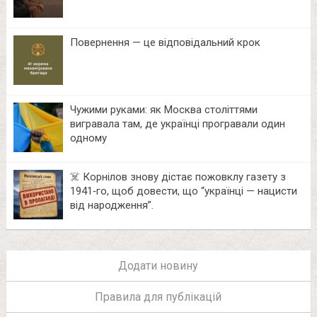
Повернення — це відповідальний крок
Чужими руками: як Москва століттями
вигравала там, де українці програвали один
одному
☠️ Корнілов знову дістає пожовклу газету з
1941‑го, щоб довести, що “українці — нацисти
від народження”.
Додати новину
Правила для публікацій