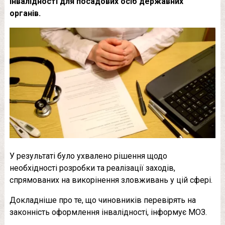
інвалідності для посадових осіб державних
органів.
У результаті було ухвалено рішення щодо
необхідності розробки та реалізації заходів,
спрямованих на викорінення зловживань у цій сфері.
Докладніше про те, що чиновників перевірять на
законність оформлення інвалідності, інформує МОЗ.