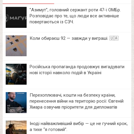
⁨”Азимут”, головний сержант роти 47-ї ОМБр.
Розповідає про те, що люди все активніше
повертаються із СЗЧ.
Коли обираєш 92 — завжди у виграші. 🇺🇦
Російська пропаганда продовжує вигадувати
нові історії навколо подій в Україні
Перехоплювачі, кошти на безпеку країни,
перенесення війни на територію росії: Євгеній
Хмара озвучив пріоритети для дипломатів
Іноді найважливіший вибір — це не гучний крок,
а тихе “я готовий”.