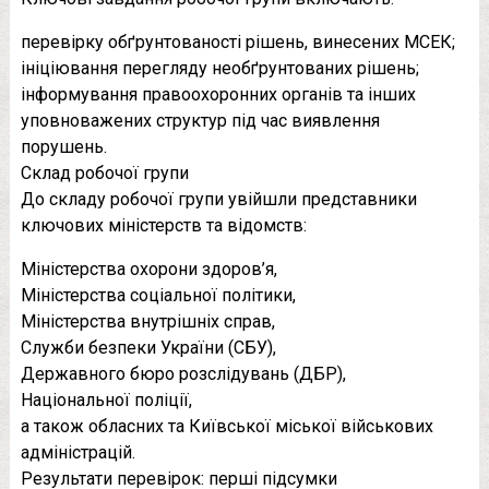
перевірку обґрунтованості рішень, винесених МСЕК;
ініціювання перегляду необґрунтованих рішень;
інформування правоохоронних органів та інших
уповноважених структур під час виявлення
порушень.
Склад робочої групи
До складу робочої групи увійшли представники
ключових міністерств та відомств:
Міністерства охорони здоров’я,
Міністерства соціальної політики,
Міністерства внутрішніх справ,
Служби безпеки України (СБУ),
Державного бюро розслідувань (ДБР),
Національної поліції,
а також обласних та Київської міської військових
адміністрацій.
Результати перевірок: перші підсумки