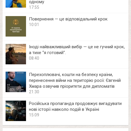
одному
17:55
Повернення — це відповідальний крок
10:01
Іноді найважливіший вибір — це не гучний крок,
а тихе “я готовий”.
08:40
Перехоплювачі, кошти на безпеку країни,
перенесення війни на територію росії: Євгеній
Хмара озвучив пріоритети для дипломатів
21:30
Російська пропаганда продовжує вигадувати
нові історії навколо подій в Україні
15:09