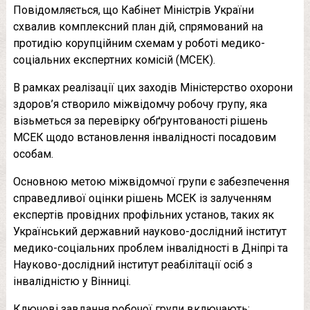
Повідомляється, що Кабінет Міністрів України
схвалив комплексний план дій, спрямований на
протидію корупційним схемам у роботі медико-
соціальних експертних комісій (МСЕК).
В рамках реалізації цих заходів Міністерство охорони
здоров’я створило міжвідомчу робочу групу, яка
візьметься за перевірку обґрунтованості рішень
МСЕК щодо встановлення інвалідності посадовим
особам.
Основною метою міжвідомчої групи є забезпечення
справедливої ​​оцінки рішень МСЕК із залученням
експертів провідних профільних установ, таких як
Український державний науково-дослідний інститут
медико-соціальних проблем інвалідності в Дніпрі та
Науково-дослідний інститут реабілітації осіб з
інвалідністю у Вінниці.
Ключові завдання робочої групи включають: