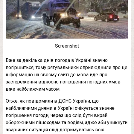
Screenshot
Вже за декілька днів погода в Україні значно
погіршиться, тому рятувальники оприлюднили про це
інформацію на своєму сайті де мова йде про
застереження відносно погіршення погодних умов
вже найближчим часом.
Отже, як повідомили в ДСНС України, що
найближчими днями в Україні очікується значне
погіршення погоди, через що слід бути вкрай
обережними пішоходам та водіям, адже аби уникнути
аварійних ситуацій слід дотримуватись всіх