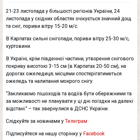
21-23 листопада у більшості регіонів України, 24
листопада у східних областях очікується значний дощ
та сніг, пориви вітру 15-20 м/с.
В Карпатах сильні снігопади, пориви вітру 25-30 м/с,
хуртовини.
В Україні, крім південної частини, утворення снігового
покриву висотою 3-15 см (в Карпатах 20-50 см), на
дорогах ожеледиця; місцями спостерігатиметься
ожеледь та налипання мокрого снігу.
“Закликаємо пішоходів та водіїв бути обережними та
за можливості не планувати у ці дні поїздки на далекі
відстані.” – так звернулися в ДСНС України.
Слідкуйте за новинами у
Телеграм
Підписуйтеся на нашу сторінку у
Facebook