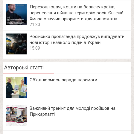
Перехоплювачі, кошти на безпеку країни,
перенесення війни на територію росії: Євгеній
Хмара озвучив пріоритети для дипломатів
21:30
Російська пропаганда продовжує вигадувати
нові історії навколо подій в Україні
15:09
Авторські статті
Об‘єднюємось заради перемоги
Важливий тренінг для молоді пройшов на
Прикарпатті.