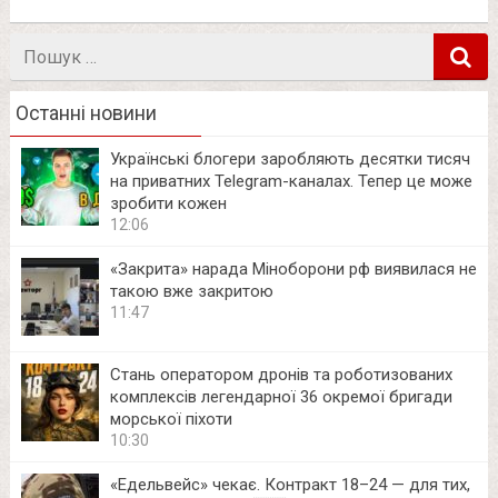
Пошук
в
Останні новини
Українські блогери заробляють десятки тисяч
на приватних Telegram-каналах. Тепер це може
зробити кожен
12:06
«Закрита» нарада Міноборони рф виявилася не
такою вже закритою
11:47
Стань оператором дронів та роботизованих
комплексів легендарної 36 окремої бригади
морської піхоти
10:30
«Едельвейс» чекає. Контракт 18–24 — для тих,