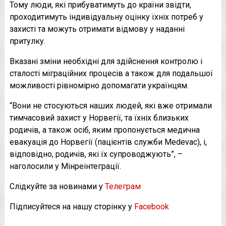
Тому люди, які прибуватимуть до країни звідти,
проходитимуть індивідуальну оцінку їхніх потреб у
захисті та можуть отримати відмову у наданні
притулку.
Вказані зміни необхідні для здійснення контролю і
сталості міграційних процесів а також для подальшої
можливості рівномірно допомагати українцям.
“Вони не стосуються наших людей, які вже отримали
тимчасовий захист у Норвегії, та їхніх близьких
родичів, а також осіб, яким пропонується медична
евакуація до Норвегії (пацієнтів служби Medevac), і,
відповідно, родичів, які їх супроводжують”, –
наголосили у Мінреінтеграції.
Слідкуйте за новинами у
Телеграм
Підписуйтеся на нашу сторінку у
Facebook