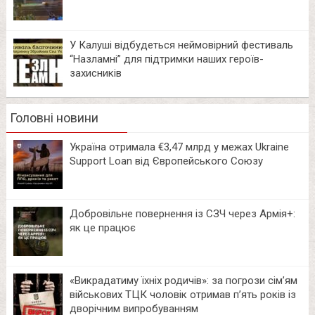
У Калуші відбудеться неймовірний фестиваль
“Назламні” для підтримки наших героїв-
захисників
Головні новини
Україна отримала €3,47 млрд у межах Ukraine
Support Loan від Європейського Союзу
Добровільне повернення із СЗЧ через Армія+:
як це працює
«Викрадатиму їхніх родичів»: за погрози сім’ям
військових ТЦК чоловік отримав п’ять років із
дворічним випробуванням