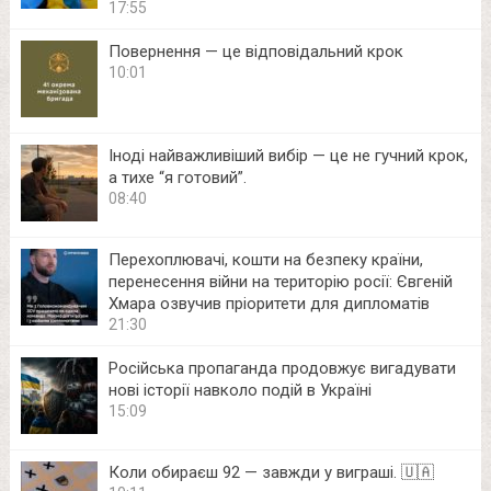
17:55
Повернення — це відповідальний крок
10:01
Іноді найважливіший вибір — це не гучний крок,
а тихе “я готовий”.
08:40
Перехоплювачі, кошти на безпеку країни,
перенесення війни на територію росії: Євгеній
Хмара озвучив пріоритети для дипломатів
21:30
Російська пропаганда продовжує вигадувати
нові історії навколо подій в Україні
15:09
Коли обираєш 92 — завжди у виграші. 🇺🇦