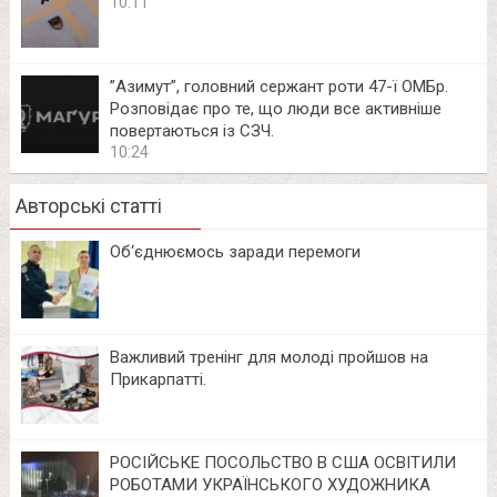
10:11
⁨”Азимут”, головний сержант роти 47-ї ОМБр.
Розповідає про те, що люди все активніше
повертаються із СЗЧ.
10:24
Авторські статті
Об‘єднюємось заради перемоги
Важливий тренінг для молоді пройшов на
Прикарпатті.
РОСІЙСЬКЕ ПОСОЛЬСТВО В США ОСВІТИЛИ
РОБОТАМИ УКРАЇНСЬКОГО ХУДОЖНИКА