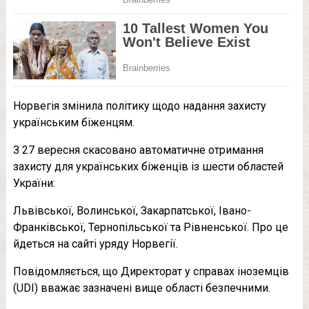
Норвегія змінила політику щодо надання захисту
українським біженцям.
З 27 вересня скасовано автоматичне отримання
захисту для українських біженців із шести областей
України:
Львівської, Волинської, Закарпатської, Івано-
Франківської, Тернопільської та Рівненської. Про це
йдеться на сайті уряду Норвегії.
Повідомляється, що Директорат у справах іноземців
(UDI) вважає зазначені вище області безпечними.