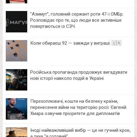
⁨”Азимут”, головний сержант роти 47-ї ОМБр.
Розповідає про те, що люди все активніше
повертаються із СЗЧ.
Коли обираєш 92 — завжди у виграші. 🇺🇦
Російська пропаганда продовжує вигадувати
нові історії навколо подій в Україні
Перехоплювачі, кошти на безпеку країни,
перенесення війни на територію росії: Євгеній
Хмара озвучив пріоритети для дипломатів
Іноді найважливіший вибір — це не гучний крок,
а тихе “я готовий”.