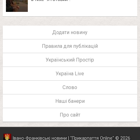
Додати новину
Правила для публікацій
Український Простір
Україна Live
Слово
Наші банери
Про сайт
Івано-Франківські новини | "
Прикарпаття Online
"
© 2026