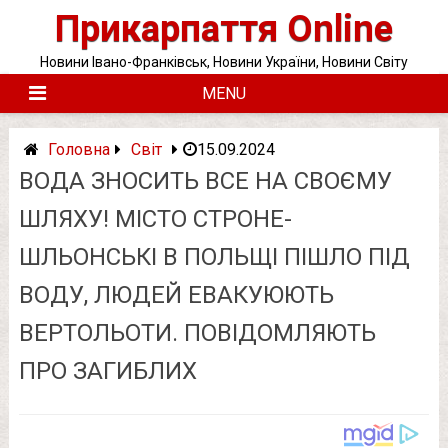
Skip
Прикарпаття Online
to
content
Новини Івано-Франківськ, Новини України, Новини Світу
MENU
Головна
Світ
15.09.2024
ВОДА ЗНОСИТЬ ВСЕ НА СВОЄМУ
ШЛЯХУ! МІСТО СТРОНЕ-
ШЛЬОНСЬКІ В ПОЛЬЩІ ПІШЛО ПІД
ВОДУ, ЛЮДЕЙ ЕВАКУЮЮТЬ
ВЕРТОЛЬОТИ. ПОВІДОМЛЯЮТЬ
ПРО ЗАГИБЛИХ