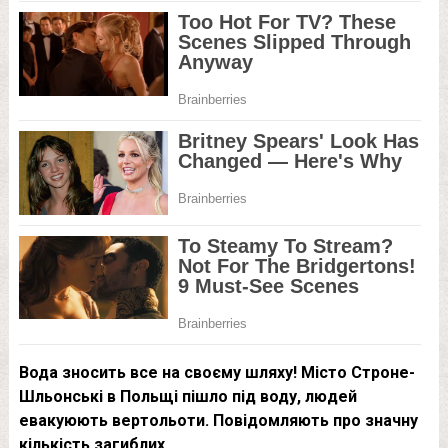
Вода зносить все на своєму шляху! Місто Строне-
Шльонські в Польщі пішло під воду, людей
евакуюють вертольоти. Повідомляють про значну
кількість загиблих.