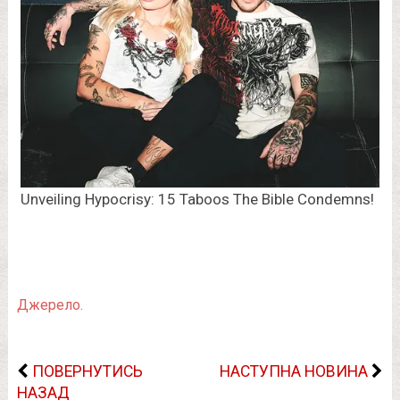
Джерело.
ПОВЕРНУТИСЬ
НАСТУПНА НОВИНА
НАЗАД