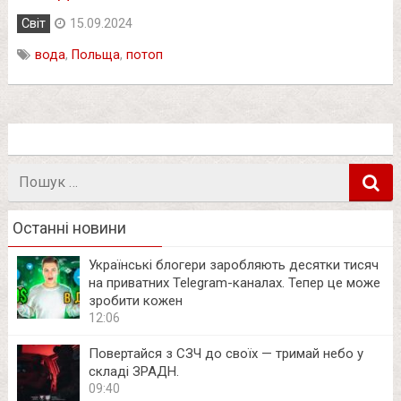
Світ
15.09.2024
вода
,
Польща
,
потоп
Пошук
в
Останні новини
Українські блогери заробляють десятки тисяч
на приватних Telegram-каналах. Тепер це може
зробити кожен
12:06
Повертайся з СЗЧ до своїх — тримай небо у
складі ЗРАДН.
09:40