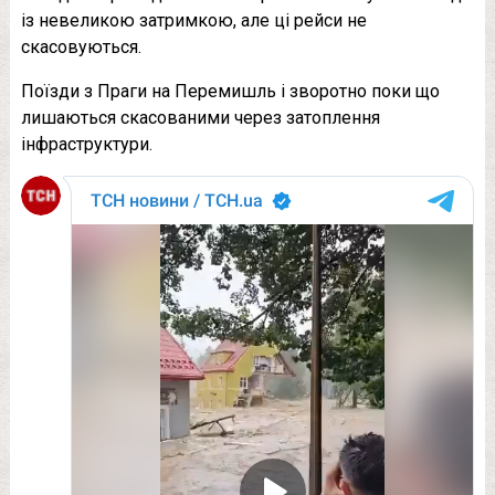
із невеликою затримкою, але ці рейси не
скасовуються.
Поїзди з Праги на Перемишль і зворотно поки що
лишаються скасованими через затоплення
інфраструктури.