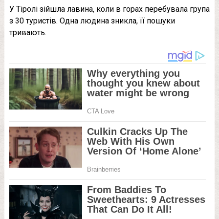
У Тіролі зійшла лавина, коли в горах перебувала група
з 30 туристів. Одна людина зникла, її пошуки
тривають.