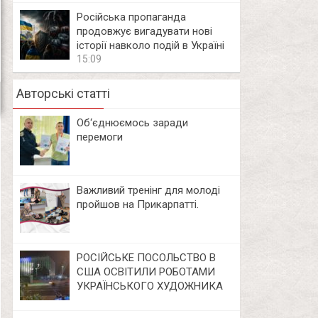
Російська пропаганда
продовжує вигадувати нові
історії навколо подій в Україні
15:09
Авторські статті
Об‘єднюємось заради
перемоги
Важливий тренінг для молоді
пройшов на Прикарпатті.
РОСІЙСЬКЕ ПОСОЛЬСТВО В
США ОСВІТИЛИ РОБОТАМИ
УКРАЇНСЬКОГО ХУДОЖНИКА