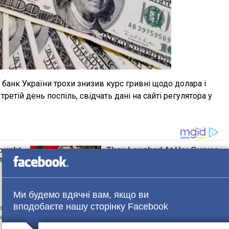
банк України трохи знизив курс гривні щодо долара і
етій день поспіль, свідчать дані на сайті регулятора у
Ми будемо вдячні вам, якщо ви
вподобаєте нашу сторінку Facebook