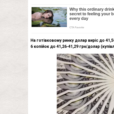
На готівковому ринку долар виріс до 41,
6 копійок до 41,26-41,29 грн/долар (купів