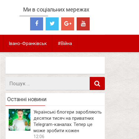
Ми в соціальних мережах
Івано-Франківськ
#Війна
Пошук
в
Останні новини
Українські блогери заробляють
десятки тисяч на приватних
Telegram-каналах. Тепер це
може зробити кожен
12:06