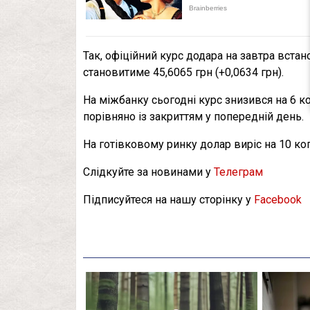
Так, офіційний курс додара на завтра встано
становитиме 45,6065 грн (+0,0634 грн).
На міжбанку сьогодні курс знизився на 6 к
порівняно із закриттям у попередній день.
На готівковому ринку долар виріс на 10 коп
Слідкуйте за новинами у
Телеграм
Підписуйтеся на нашу сторінку у
Facebook