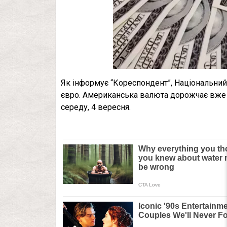
Як інформує “Кореспондент”, Національний 
євро. Американська валюта дорожчає вже тр
середу, 4 вересня.