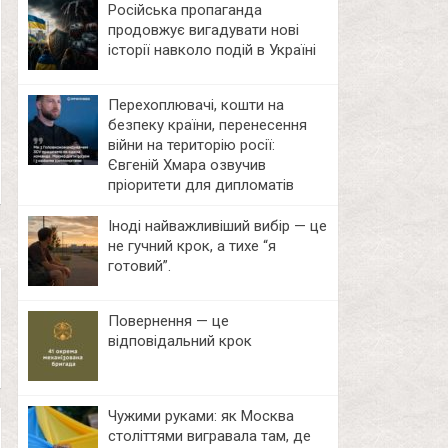
Російська пропаганда
продовжує вигадувати нові
історії навколо подій в Україні
Перехоплювачі, кошти на
безпеку країни, перенесення
війни на територію росії:
Євгеній Хмара озвучив
пріоритети для дипломатів
Іноді найважливіший вибір — це
не гучний крок, а тихе “я
готовий”.
Повернення — це
відповідальний крок
Чужими руками: як Москва
століттями вигравала там, де