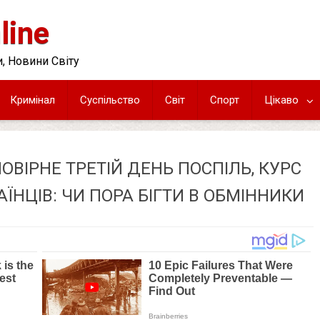
line
, Новини Світу
Кримінал
Суспільство
Світ
Спорт
Цікаво
ВІРНЕ ТРЕТІЙ ДЕНЬ ПОСПІЛЬ, КУРС
НЦІВ: ЧИ ПОРА БІГТИ В ОБМІННИКИ