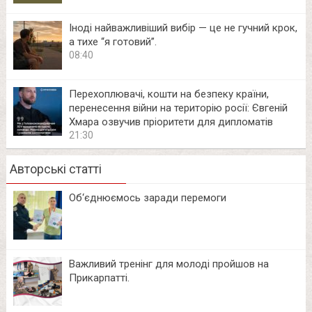
Іноді найважливіший вибір — це не гучний крок,
а тихе “я готовий”.
08:40
Перехоплювачі, кошти на безпеку країни,
перенесення війни на територію росії: Євгеній
Хмара озвучив пріоритети для дипломатів
21:30
Авторські статті
Об‘єднюємось заради перемоги
Важливий тренінг для молоді пройшов на
Прикарпатті.