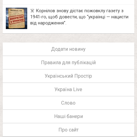
☠️ Корнілов знову дістає пожовклу газету з
1941‑го, щоб довести, що “українці — нацисти
від народження”.
Додати новину
Правила для публікацій
Український Простір
Україна Live
Слово
Наші банери
Про сайт