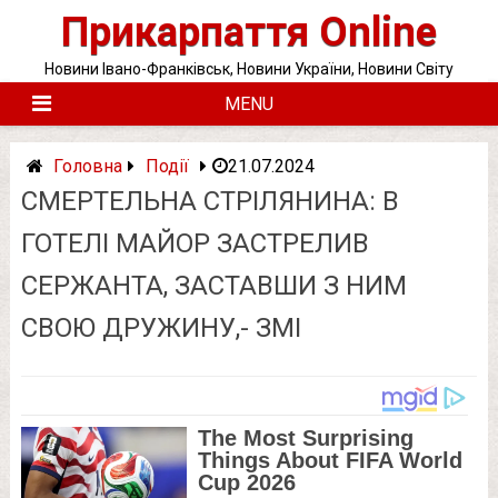
Skip
Прикарпаття Online
to
content
Новини Івано-Франківськ, Новини України, Новини Світу
MENU
Головна
Події
21.07.2024
СМEРТEЛЬНA СТРІЛЯНИНА: В
ГОТЕЛІ МАЙОР ЗAСТРEЛИВ
СЕРЖАНТА, ЗАСТАВШИ З НИМ
СВОЮ ДРУЖИНУ,- ЗМІ