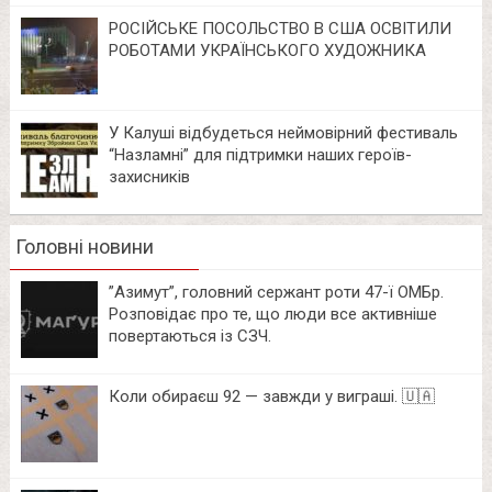
РОСІЙСЬКЕ ПОСОЛЬСТВО В США ОСВІТИЛИ
РОБОТАМИ УКРАЇНСЬКОГО ХУДОЖНИКА
У Калуші відбудеться неймовірний фестиваль
“Назламні” для підтримки наших героїв-
захисників
Головні новини
⁨”Азимут”, головний сержант роти 47-ї ОМБр.
Розповідає про те, що люди все активніше
повертаються із СЗЧ.
Коли обираєш 92 — завжди у виграші. 🇺🇦