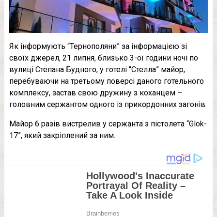
Як інформують “Тернополяни” за інформацією зі
своїх джерел, 21 липня, близько 3-ої години ночі по
вулиці Степана Будного, у готелі “Стелла” майор,
перебуваючи на третьому поверсі даного готельного
комплексу, застав свою дружину з коханцем –
головним сержантом одного із прикордонних загонів.
Майор 6 разів вистрелив у сержанта з пістолета “Glok-
17”, який закріплений за ним.