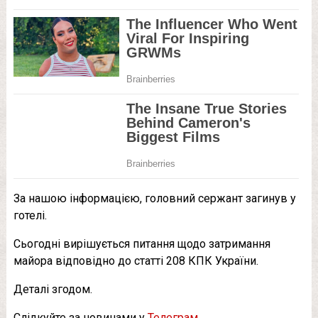
За нашою інформацією, головний сержант загинув у
готелі.
Сьогодні вирішується питання щодо затримання
майора відповідно до статті 208 КПК України.
Деталі згодом.
Слідкуйте за новинами у
Телеграм