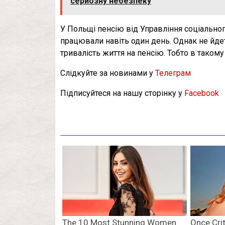
серйозну небезпеку
У Польщі пенсію від Управління соціальног
працювали навіть один день. Однак не йде
тривалість життя на пенсію. Тобто в таком
Слідкуйте за новинами у
Телеграм
Підписуйтеся на нашу сторінку у
Facebook