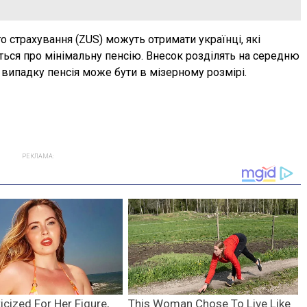
о страхування (ZUS) можуть отримати українці, які
ться про мінімальну пенсію. Внесок розділять на середню
у випадку пенсія може бути в мізерному розмірі.
РЕКЛАМА: