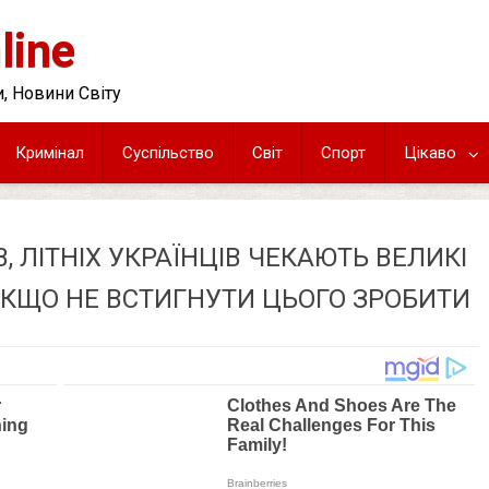
line
, Новини Світу
Кримінал
Суспільство
Світ
Спорт
Цікаво
, ЛІТНІХ УКРАЇНЦІВ ЧЕКАЮТЬ ВЕЛИКІ
 ЯКЩО НЕ ВСТИГНУТИ ЦЬОГО ЗРОБИТИ