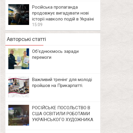
Російська пропаганда
продовжує вигадувати нові
історії навколо подій в Україні
15:09
Авторські статті
Об‘єднюємось заради
перемоги
Важливий тренінг для молоді
пройшов на Прикарпатті.
РОСІЙСЬКЕ ПОСОЛЬСТВО В
США ОСВІТИЛИ РОБОТАМИ
УКРАЇНСЬКОГО ХУДОЖНИКА