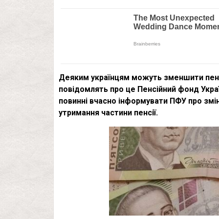
Деяким українцям можуть зменшити пенс
повідомлять про це Пенсійний фонд Укра
повинні вчасно інформувати ПФУ про змін
утримання частини пенсії.