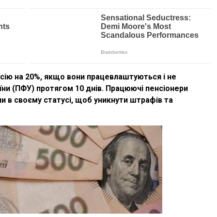
ію на 20%, якщо вони працевлаштуються і не
їни (ПФУ) протягом 10 днів. Працюючі пенсіонери
и в своєму статусі, щоб уникнути штрафів та