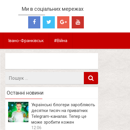
Ми в соціальних мережах
Івано-Франківськ
#Війна
Пошук
в
Останні новини
Українські блогери заробляють
десятки тисяч на приватних
Telegram-каналах. Тепер це
може зробити кожен
12:06