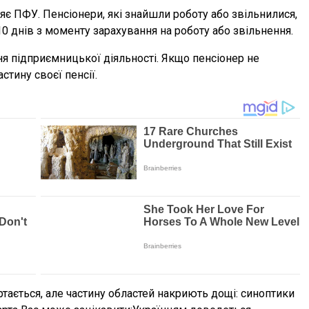
ляє ПФУ. Пенсіонери, які знайшли роботу або звільнилися,
0 днів з моменту зарахування на роботу або звільнення.
я підприємницької діяльності. Якщо пенсіонер не
стину своєї пенсії.
тається, але частину областей накриють дощі: синоптики