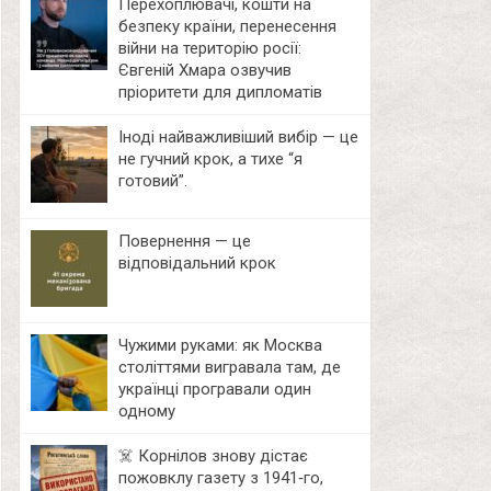
Перехоплювачі, кошти на
безпеку країни, перенесення
війни на територію росії:
Євгеній Хмара озвучив
пріоритети для дипломатів
Іноді найважливіший вибір — це
не гучний крок, а тихе “я
готовий”.
Повернення — це
відповідальний крок
Чужими руками: як Москва
століттями вигравала там, де
українці програвали один
одному
☠️ Корнілов знову дістає
пожовклу газету з 1941‑го,