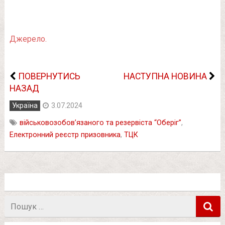
Джерело.
ПОВЕРНУТИСЬ
НАСТУПНА НОВИНА
НАЗАД
Україна
3.07.2024
військовозобовʼязаного та резервіста “Оберіг”
,
Електронний реєстр призовника
,
ТЦК
Пошук
в