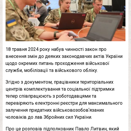
18 травня 2024 року набув чинності закон про
внесення змін до деяких законодавчих актів України
щодо окремих питань проходження військової
служби, мобілізації та військового обліку.
Згідно з документом, працівники територіальних
центрів комплектування та соціальної підтримки
тепер співпрацюють з роботодавцями та
перевіряють електронні реєстри для максимального
залучення придатних військовозобовʼязаних
чоловіків до лав Збройних сил України.
Про це розповів підполковник Павло Литвин, який