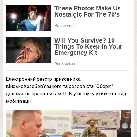
Електронний реєстр призовника,
військовозобовʼязаного та резервіста “Оберіг”
допомагає працівникам ТЦК у пошуку ухилянтів від
мобілізації.