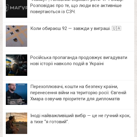
Розповідає про те, що люди все активніше
повертаються із СЗЧ.
Коли обираєш 92 — завжди у виграші. 🇺🇦
Російська пропаганда продовжує вигадувати
нові історії навколо подій в Україні
Перехоплювачі, кошти на безпеку країни,
перенесення війни на територію росії: Євгеній
Хмара озвучив пріоритети для дипломатів
Іноді найважливіший вибір — це не гучний крок,
а тихе “я готовий”.