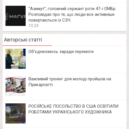
⁨”Азимут”, головний сержант роти 47-ї ОМБр.
Розповідає про те, що люди все активніше
повертаються із СЗЧ.
10:24
Авторські статті
Об‘єднюємось заради перемоги
Важливий тренінг для молоді пройшов на
Прикарпатті.
РОСІЙСЬКЕ ПОСОЛЬСТВО В США ОСВІТИЛИ
РОБОТАМИ УКРАЇНСЬКОГО ХУДОЖНИКА