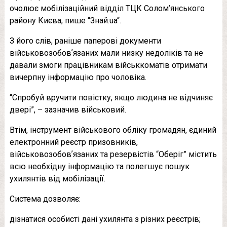
очолює мобілізаційний відділ ТЦК Солом’янського
району Києва, пише “Знай.ua“.
З його слів, раніше паперові документи
військовозобовʼязаних мали низку недоліків та не
давали змоги працівникам військкоматів отримати
вичерпну інформацію про чоловіка.
“Спробуй вручити повістку, якщо людина не відчиняє
двері”, – зазначив військовий.
Втім, інструмент військового обліку громадян, єдиний
електронний реєстр призовників,
військовозобовʼязаних та резервістів “Оберіг” містить
всю необхідну інформацію та полегшує пошук
ухилянтів від мобілізації.
Система дозволяє:
дізнатися особисті дані ухилянта з різних реєстрів;