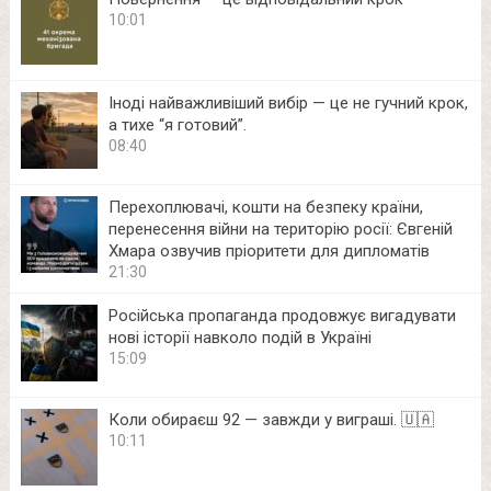
10:01
Іноді найважливіший вибір — це не гучний крок,
а тихе “я готовий”.
08:40
Перехоплювачі, кошти на безпеку країни,
перенесення війни на територію росії: Євгеній
Хмара озвучив пріоритети для дипломатів
21:30
Російська пропаганда продовжує вигадувати
нові історії навколо подій в Україні
15:09
Коли обираєш 92 — завжди у виграші. 🇺🇦
10:11