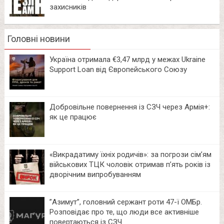
захисників
Головні новини
Україна отримала €3,47 млрд у межах Ukraine
Support Loan від Європейського Союзу
Добровільне повернення із СЗЧ через Армія+:
як це працює
«Викрадатиму їхніх родичів»: за погрози сім’ям
військових ТЦК чоловік отримав п’ять років із
дворічним випробуванням
⁨”Азимут”, головний сержант роти 47-ї ОМБр.
Розповідає про те, що люди все активніше
повертаються із СЗЧ.