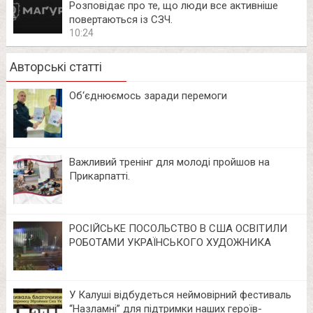
Розповідає про те, що люди все активніше
повертаються із СЗЧ.
10:24
Авторські статті
Об‘єднюємось заради перемоги
Важливий тренінг для молоді пройшов на
Прикарпатті.
РОСІЙСЬКЕ ПОСОЛЬСТВО В США ОСВІТИЛИ
РОБОТАМИ УКРАЇНСЬКОГО ХУДОЖНИКА
У Калуші відбудеться неймовірний фестиваль
“Назламні” для підтримки наших героїв-