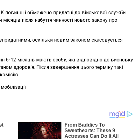
К повинні і обмежено придатні до військової служби.
 місяців після набуття чинності нового закону про
непридатними, оскільки новим законом скасовується
мін 6-12 місяців мають особи, які відповідно до висновку
аном здоров’я. Після завершення цього терміну такі
комісію.
 мобілізації