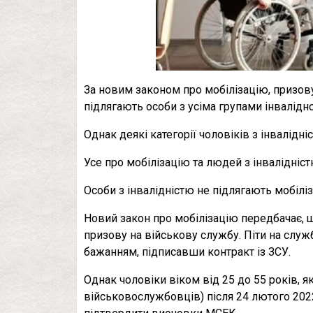
За новим законом про мобілізацію, призову
підлягають особи з усіма групами інвалідно
Однак деякі категорії чоловіків з інвалід
Усе про мобілізацію та людей з інвалідністю
Особи з інвалідністю не підлягають мобіліз
Новий закон про мобілізацію передбачає, що 
призову на військову службу. Піти на служ
бажанням, підписавши контракт із ЗСУ.
Однак чоловіки віком від 25 до 55 років, як
військовослужбовців) після 24 лютого 202