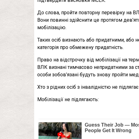
підтвердити висновки МСЕК.
До слова, пройти повторну перевірку на ВЛ
Вони повинні здійснити це протягом дев’яти
мобілізацію.
Таких осіб визнають або придатними, або 
категорія про обмежену придатність.
Право на відстрочку від мобілізації на тер
ВЛК визнані тимчасово непридатними за ст
особи зобов’язані будуть знову пройти мед
Хто з рідних осіб з інвалідністю не підлягає
Мобілізації не підлягають: