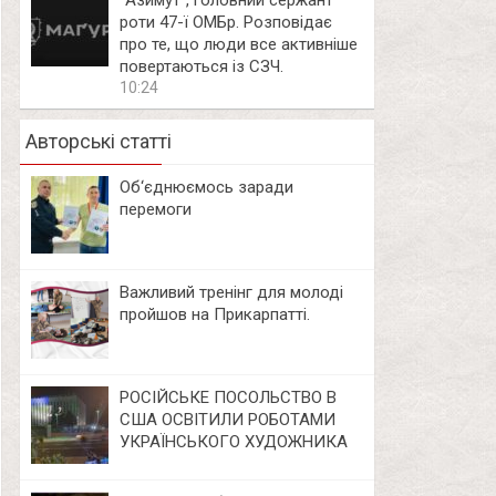
⁨”Азимут”, головний сержант
роти 47-ї ОМБр. Розповідає
про те, що люди все активніше
повертаються із СЗЧ.
10:24
Авторські статті
Об‘єднюємось заради
перемоги
Важливий тренінг для молоді
пройшов на Прикарпатті.
РОСІЙСЬКЕ ПОСОЛЬСТВО В
США ОСВІТИЛИ РОБОТАМИ
УКРАЇНСЬКОГО ХУДОЖНИКА