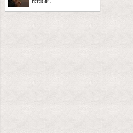
готовий”.