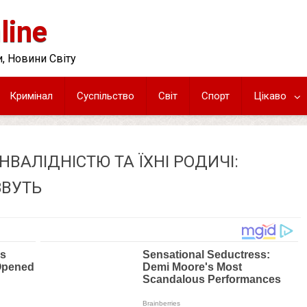
line
, Новини Світу
Кримінал
Суспільство
Світ
Спорт
Цікаво
ІНВАЛІДНІСТЮ ТА ЇХНІ РОДИЧІ:
ЗВУТЬ