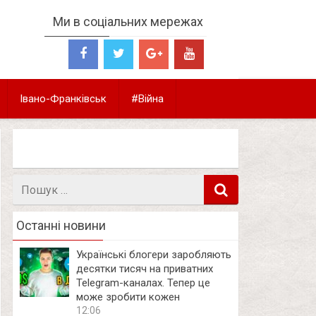
Ми в соціальних мережах
Івано-Франківськ
#Війна
Пошук
в
Останні новини
Українські блогери заробляють
десятки тисяч на приватних
Telegram-каналах. Тепер це
може зробити кожен
12:06