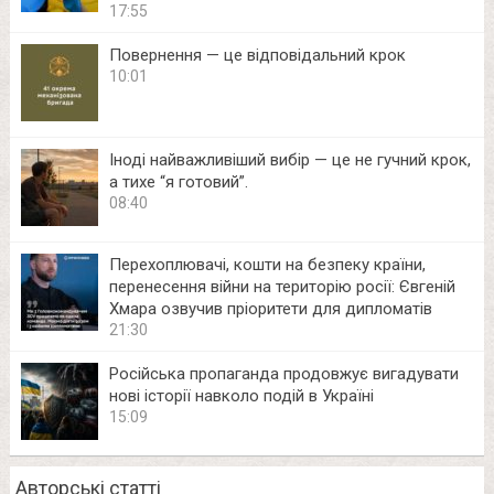
17:55
Повернення — це відповідальний крок
10:01
Іноді найважливіший вибір — це не гучний крок,
а тихе “я готовий”.
08:40
Перехоплювачі, кошти на безпеку країни,
перенесення війни на територію росії: Євгеній
Хмара озвучив пріоритети для дипломатів
21:30
Російська пропаганда продовжує вигадувати
нові історії навколо подій в Україні
15:09
Авторські статті