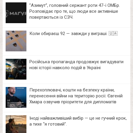
⁨”Азимут”, головний сержант роти 47-ї ОМБр.
Розповідає про те, що люди все активніше
повертаються із СЗЧ.
Коли обираєш 92 — завжди у виграші. 🇺🇦
Російська пропаганда продовжує вигадувати
нові історії навколо подій в Україні
Перехоплювачі, кошти на безпеку країни,
перенесення війни на територію росії: Євгеній
Хмара озвучив пріоритети для дипломатів
Іноді найважливіший вибір — це не гучний крок,
а тихе “я готовий”.