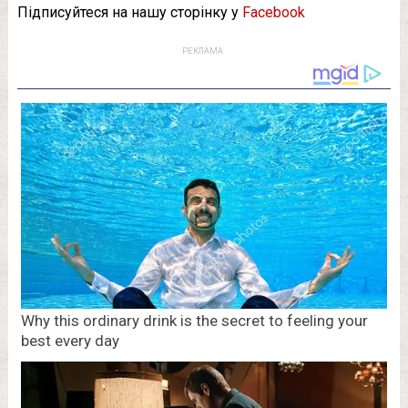
Підписуйтеся на нашу сторінку у
Facebook
РЕКЛАМА: