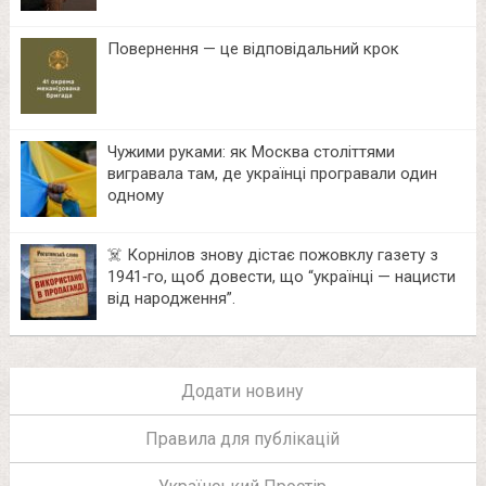
Повернення — це відповідальний крок
Чужими руками: як Москва століттями
вигравала там, де українці програвали один
одному
☠️ Корнілов знову дістає пожовклу газету з
1941‑го, щоб довести, що “українці — нацисти
від народження”.
Додати новину
Правила для публікацій