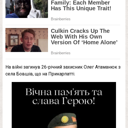
На війні загинув 26-річний захисник Олег Атаманюк з
села Бовшів, що на Прикарпатті.