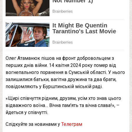
Олег Атаманюк пішов на фронт добровольцем з
перших днів війни. 14 квітня 2024 року помер від
вогнепального поранення в Сумській області. У нього
залишилися батьки, вагітна дружина та два брати,
повідомляють у Бурштинській міській раді.
«Щирі співчуття рідним, друзям, усім хто знав цього
відважного воїна… Вічна пам’ять та вічна слава!», –
йдеться у співчутті.
Слідкуйте за новинами у
Телеграм