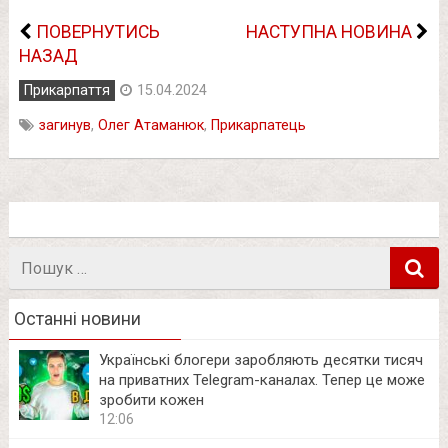
ПОВЕРНУТИСЬ
НАСТУПНА НОВИНА
НАЗАД
Прикарпаття
15.04.2024
загинув
,
Олег Атаманюк
,
Прикарпатець
Пошук
в
Останні новини
Українські блогери заробляють десятки тисяч
на приватних Telegram-каналах. Тепер це може
зробити кожен
12:06