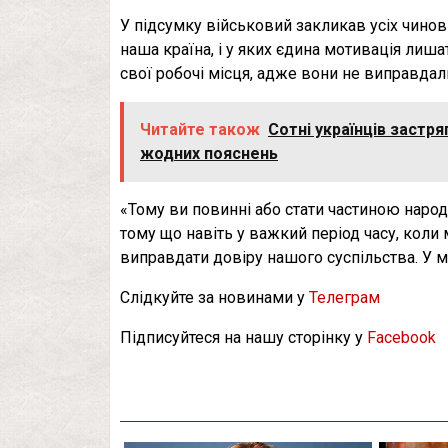
У підсумку військовий закликав усіх чинов
наша країна, і у яких єдина мотивація лиша
свої робочі місця, адже вони не виправдал
Читайте також
Сотні українців застр
жодних пояснень
«Тому ви повинні або стати частиною народу
тому що навіть у важкий період часу, коли
виправдати довіру нашого суспільства. У 
Слідкуйте за новинами у
Телеграм
Підписуйтеся на нашу сторінку у
Facebook