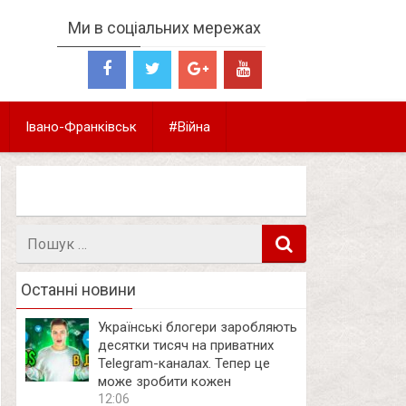
Ми в соціальних мережах
Івано-Франківськ
#Війна
Пошук
в
Останні новини
Українські блогери заробляють
десятки тисяч на приватних
Telegram-каналах. Тепер це
може зробити кожен
12:06