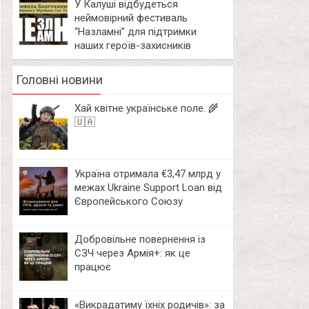
У Калуші відбудеться
неймовірний фестиваль
“Назламні” для підтримки
наших героїв-захисників
Головні новини
Хай квітне українське поле. 🌾
🇺🇦
Україна отримала €3,47 млрд у
межах Ukraine Support Loan від
Європейського Союзу
Добровільне повернення із
СЗЧ через Армія+: як це
працює
«Викрадатиму їхніх родичів»: за