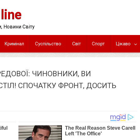
line
, Новини Світу
Кримінал
Суспільство
Світ
Спорт
Цікаво
ЕДОВОЇ: ЧИНОВНИКИ, ВИ
ТІЛ! СПОЧАТКУ ФPОНТ, ДОCИТЬ