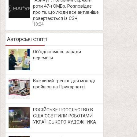
⁨”Азимут”, головний сержант
роти 47-ї ОМБр. Розповідає
про те, що люди все активніше
повертаються із СЗЧ.
10:24
Авторські статті
Об‘єднюємось заради
перемоги
Важливий тренінг для молоді
пройшов на Прикарпатті.
РОСІЙСЬКЕ ПОСОЛЬСТВО В
США ОСВІТИЛИ РОБОТАМИ
УКРАЇНСЬКОГО ХУДОЖНИКА