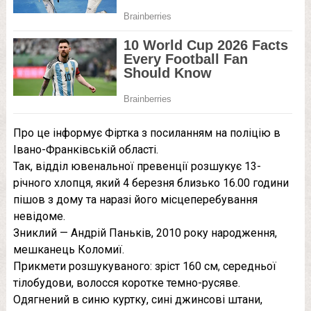
Про це інформує Фіртка з посиланням на поліцію в
Івано-Франківській області.
Так, відділ ювенальної превенції розшукує 13-
річного хлопця, який 4 березня близько 16.00 години
пішов з дому та наразі його місцеперебування
невідоме.
Зниклий — Андрій Паньків, 2010 року народження,
мешканець Коломиї.
Прикмети розшукуваного: зріст 160 см, середньої
тілобудови, волосся коротке темно-русяве.
Одягнений в синю куртку, сині джинсові штани,