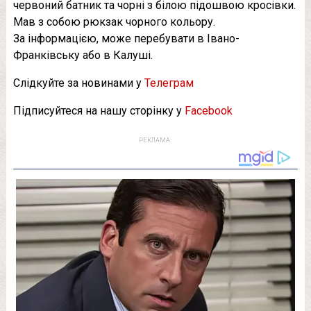
червоний батник та чорні з білою підошвою кросівки.
Мав з собою рюкзак чорного кольору.
За інформацією, може перебувати в Івано-
Франківську або в Калуші.
Слідкуйте за новинами у
Телеграм
Підписуйтеся на нашу сторінку у
Facebook
РЕКЛАМА: