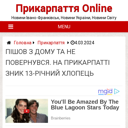
Skip
Прикарпаття Online
to
content
Новини Івано-Франківськ, Новини України, Новини Світу
MENU
Головна
Прикарпаття
4.03.2024
ПІШОВ З ДОМУ ТА НЕ
ПОВЕРНУВСЯ. НА ПРИКАРПАТТІ
ЗНИК 13-РІЧНИЙ ХЛОПЕЦЬ