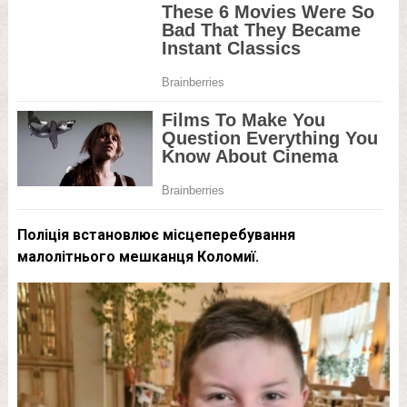
Поліція встановлює місцеперебування
малолітнього мешканця Коломиї.