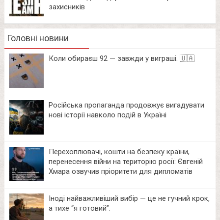
захисників
Головні новини
Коли обираєш 92 — завжди у виграші. 🇺🇦
Російська пропаганда продовжує вигадувати
нові історії навколо подій в Україні
Перехоплювачі, кошти на безпеку країни,
перенесення війни на територію росії: Євгеній
Хмара озвучив пріоритети для дипломатів
Іноді найважливіший вибір — це не гучний крок,
а тихе “я готовий”.