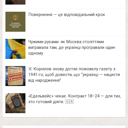
Повернення — це відповідальний крок
Чужими руками: як Москва століттями
вигравала там, де українці програвали один
одному
☠️ Корнілов знову дістає пожовклу газету з
1941‑го, щоб довести, що “українці — нацисти
від народження”.
«Едельвейс» чекає. Контракт 18–24 — для тих,
хто готовий діяти. 🇺🇦