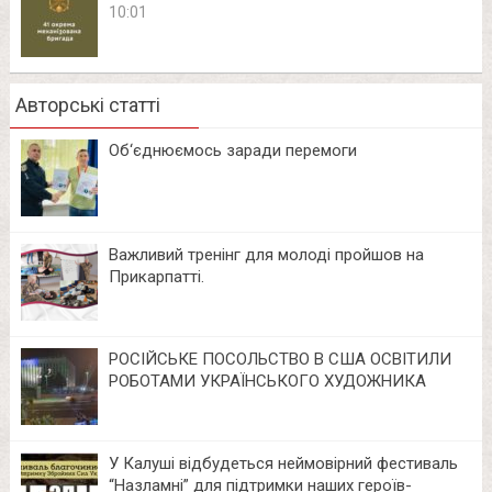
10:01
Авторські статті
Об‘єднюємось заради перемоги
Важливий тренінг для молоді пройшов на
Прикарпатті.
РОСІЙСЬКЕ ПОСОЛЬСТВО В США ОСВІТИЛИ
РОБОТАМИ УКРАЇНСЬКОГО ХУДОЖНИКА
У Калуші відбудеться неймовірний фестиваль
“Назламні” для підтримки наших героїв-