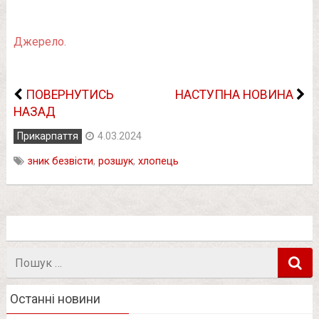
Джерело.
ПОВЕРНУТИСЬ
НАСТУПНА НОВИНА
НАЗАД
Прикарпаття
4.03.2024
зник безвісти
,
розшук
,
хлопець
Пошук
в
Останні новини