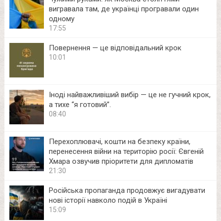
вигравала там, де українці програвали один
одному
17:55
Повернення — це відповідальний крок
10:01
Іноді найважливіший вибір — це не гучний крок,
а тихе “я готовий”.
08:40
Перехоплювачі, кошти на безпеку країни,
перенесення війни на територію росії: Євгеній
Хмара озвучив пріоритети для дипломатів
21:30
Російська пропаганда продовжує вигадувати
нові історії навколо подій в Україні
15:09