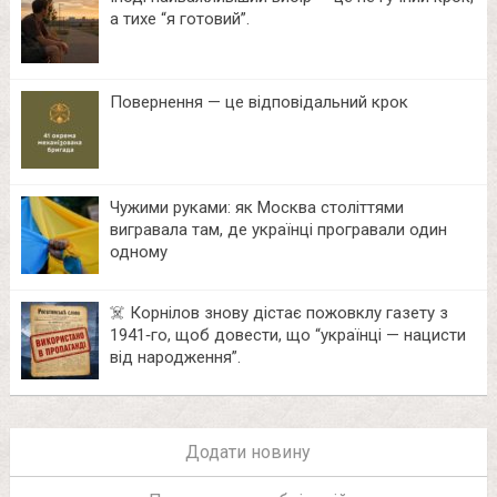
а тихе “я готовий”.
Повернення — це відповідальний крок
Чужими руками: як Москва століттями
вигравала там, де українці програвали один
одному
☠️ Корнілов знову дістає пожовклу газету з
1941‑го, щоб довести, що “українці — нацисти
від народження”.
Додати новину