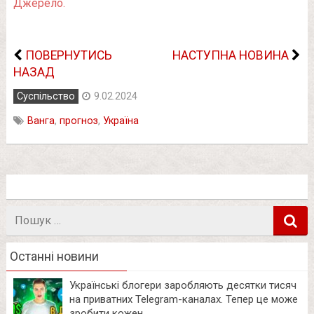
Джерело.
ПОВЕРНУТИСЬ
НАСТУПНА НОВИНА
НАЗАД
Суспільство
9.02.2024
Ванга
,
прогноз
,
Україна
Пошук
в
Останні новини
Українські блогери заробляють десятки тисяч
на приватних Telegram-каналах. Тепер це може
зробити кожен