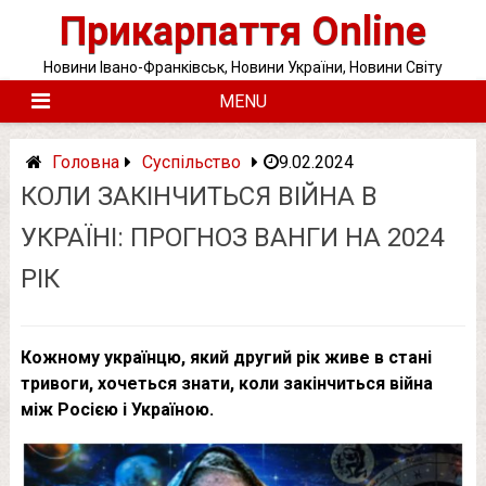
Skip
Прикарпаття Online
to
content
Новини Івано-Франківськ, Новини України, Новини Світу
MENU
Головна
Суспільство
9.02.2024
КОЛИ ЗАКІНЧИТЬСЯ ВІЙНА В
УКРАЇНІ: ПРОГНОЗ ВАНГИ НА 2024
РІК
Кожному українцю, який другий рік живе в стані
тривоги, хочеться знати, коли закінчиться війна
між Росією і Україною.