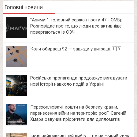
Головні новини
⁨”Азимут”, головний сержант роти 47-ї ОМБр.
Розповідає про те, що люди все активніше
повертаються із СЗЧ.
Коли обираєш 92 — завжди у виграші. 🇺🇦
Російська пропаганда продовжує вигадувати
нові історії навколо подій в Україні
Перехоплювачі, кошти на безпеку країни,
перенесення війни на територію росії: Євгеній
Хмара озвучив пріоритети для дипломатів
Іноді найважливіший вибір — це не гучний крок,