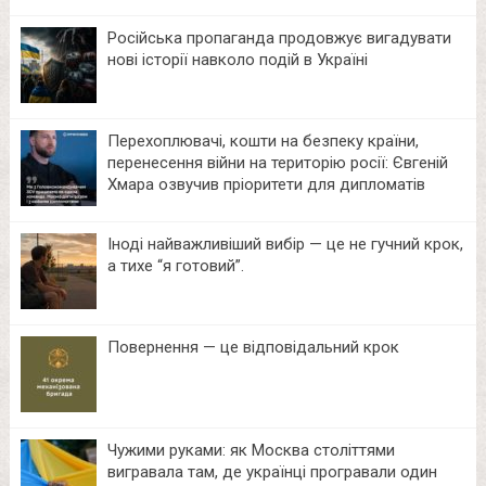
Російська пропаганда продовжує вигадувати
нові історії навколо подій в Україні
Перехоплювачі, кошти на безпеку країни,
перенесення війни на територію росії: Євгеній
Хмара озвучив пріоритети для дипломатів
Іноді найважливіший вибір — це не гучний крок,
а тихе “я готовий”.
Повернення — це відповідальний крок
Чужими руками: як Москва століттями
вигравала там, де українці програвали один