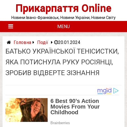
Skip
Прикарпаття Online
to
content
Новини Івано-Франківськ, Новини України, Новини Світу
MENU
Головна
Події
20.01.2024
БАТЬКО УКРАЇНСЬКОЇ ТЕНІСИСТКИ,
ЯКА ПОТИСНУЛА РУКУ РОСІЯНЦІ,
ЗРОБИВ ВІДВЕРТЕ ЗІЗНАННЯ