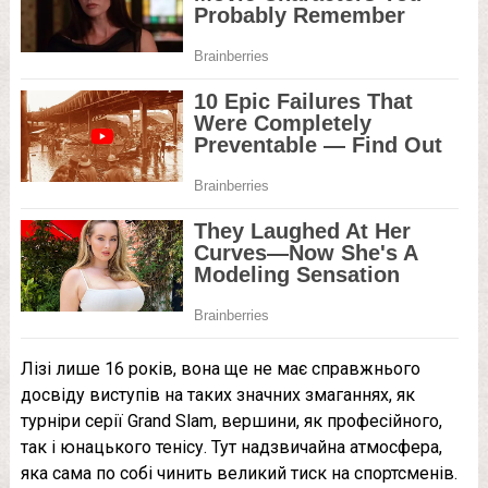
Лізі лише 16 років, вона ще не має справжнього
досвіду виступів на таких значних змаганнях, як
турніри серії Grand Slam, вершини, як професійного,
так і юнацького тенісу. Тут надзвичайна атмосфера,
яка сама по собі чинить великий тиск на спортсменів.