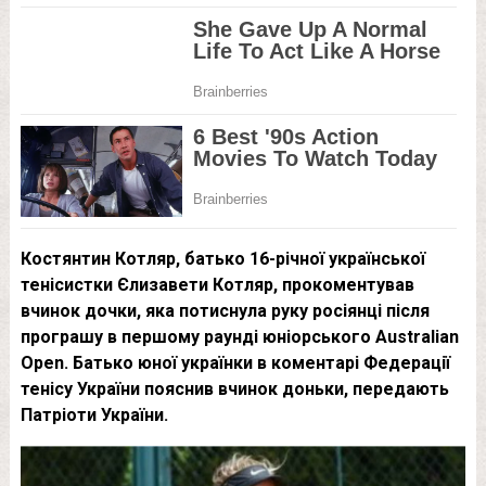
Костянтин Котляр, батько 16-річної української
тенісистки Єлизавети Котляр, прокоментував
вчинок дочки, яка потиснула руку росіянці після
програшу в першому раунді юніорського Australian
Open. Батько юної українки в коментарі Федерації
тенісу України пояснив вчинок доньки, передають
Патріоти України.