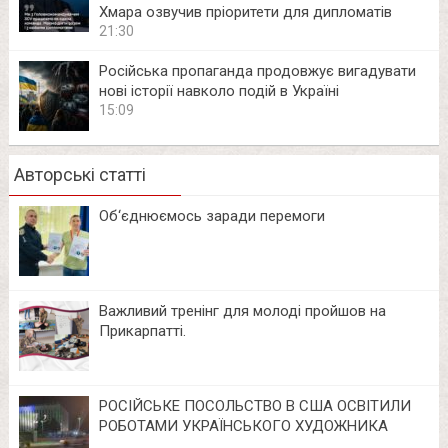
Хмара озвучив пріоритети для дипломатів
21:30
Російська пропаганда продовжує вигадувати
нові історії навколо подій в Україні
15:09
Авторські статті
Об‘єднюємось заради перемоги
Важливий тренінг для молоді пройшов на
Прикарпатті.
РОСІЙСЬКЕ ПОСОЛЬСТВО В США ОСВІТИЛИ
РОБОТАМИ УКРАЇНСЬКОГО ХУДОЖНИКА