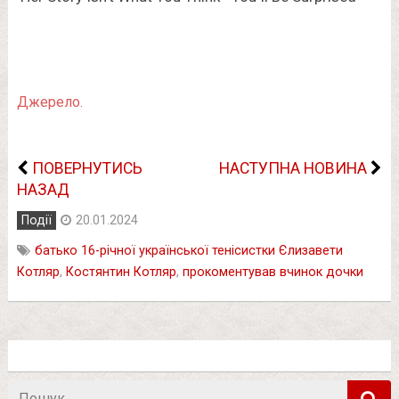
Джерело.
ПОВЕРНУТИСЬ
НАСТУПНА НОВИНА
НАЗАД
Події
20.01.2024
батько 16-річної української тенісистки Єлизавети
Котляр
,
Костянтин Котляр
,
прокоментував вчинок дочки
Пошук