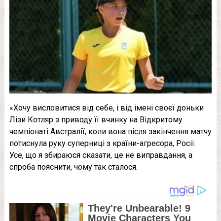
«Хочу висловитися від себе, і від імені своєї доньки
Лізи Котляр з приводу її вчинку на Відкритому
чемпіонаті Австралії, коли вона після закінчення матчу
потиснула руку суперниці з країни-агресора, Росії.
Усе, що я збираюся сказати, це не виправдання, а
спроба пояснити, чому так сталося.