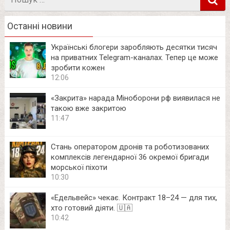
в
Останні новини
Українські блогери заробляють десятки тисяч
на приватних Telegram-каналах. Тепер це може
зробити кожен
12:06
«Закрита» нарада Міноборони рф виявилася не
такою вже закритою
11:47
Стань оператором дронів та роботизованих
комплексів легендарної 36 окремої бригади
морської піхоти
10:30
«Едельвейс» чекає. Контракт 18–24 — для тих,
хто готовий діяти. 🇺🇦
10:42