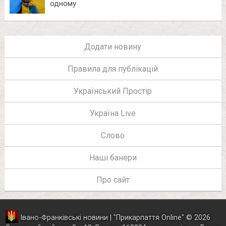
одному
Додати новину
Правила для публікацій
Український Простір
Україна Live
Слово
Наші банери
Про сайт
Івано-Франківські новини | "
Прикарпаття Online
"
© 2026