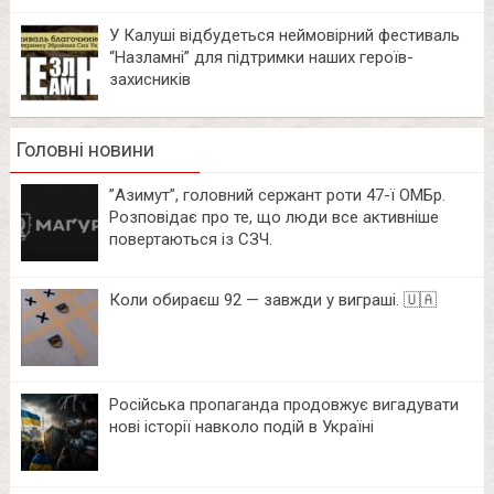
У Калуші відбудеться неймовірний фестиваль
“Назламні” для підтримки наших героїв-
захисників
Головні новини
⁨”Азимут”, головний сержант роти 47-ї ОМБр.
Розповідає про те, що люди все активніше
повертаються із СЗЧ.
Коли обираєш 92 — завжди у виграші. 🇺🇦
Російська пропаганда продовжує вигадувати
нові історії навколо подій в Україні