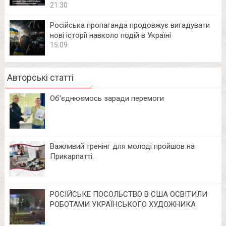
21:30
Російська пропаганда продовжує вигадувати
нові історії навколо подій в Україні
15:09
Авторські статті
Об‘єднюємось заради перемоги
Важливий тренінг для молоді пройшов на
Прикарпатті.
РОСІЙСЬКЕ ПОСОЛЬСТВО В США ОСВІТИЛИ
РОБОТАМИ УКРАЇНСЬКОГО ХУДОЖНИКА