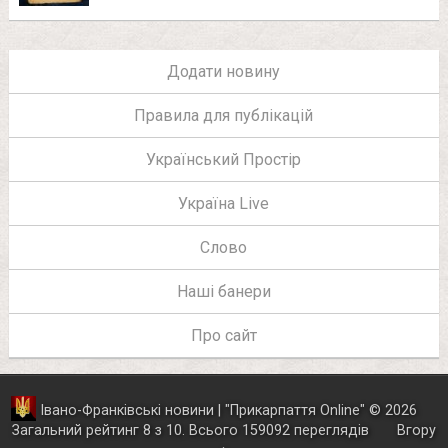
Додати новину
Правила для публікацій
Український Простір
Україна Live
Слово
Наші банери
Про сайт
Івано-Франківські новини | "
Прикарпаття Online
"
© 2026
Загальний рейтинг
8
з
10
.
Всього
159092
переглядів
Вгору