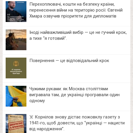
Перехоплювачі, кошти на безпеку країни,
перенесення війни на територію росії: Євгеній
Хмара озвучив пріоритети для дипломатів
Іноді найважливіший вибір — це не гучний крок,
а тихе “я готовий”.
Повернення — це відповідальний крок
Чужими руками: як Москва століттями
вигравала там, де українці програвали один
одному
☠️ Корнілов знову дістає пожовклу газету з
1941‑го, щоб довести, що “українці — нацисти
від народження”.