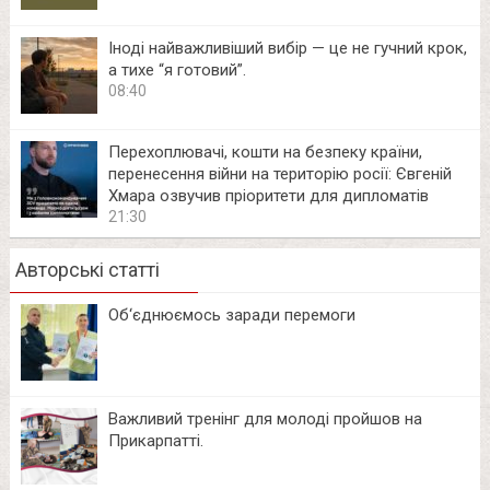
Іноді найважливіший вибір — це не гучний крок,
а тихе “я готовий”.
08:40
Перехоплювачі, кошти на безпеку країни,
перенесення війни на територію росії: Євгеній
Хмара озвучив пріоритети для дипломатів
21:30
Авторські статті
Об‘єднюємось заради перемоги
Важливий тренінг для молоді пройшов на
Прикарпатті.