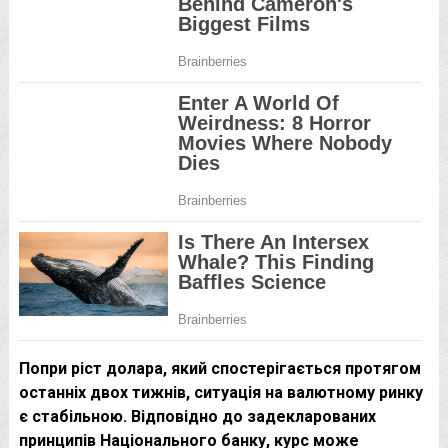
Попри ріст долара, який спостерігається протягом
останніх двох тижнів, ситуація на валютному ринку
є стабільною. Відповідно до задекларованих
принципів Національного банку, курс може