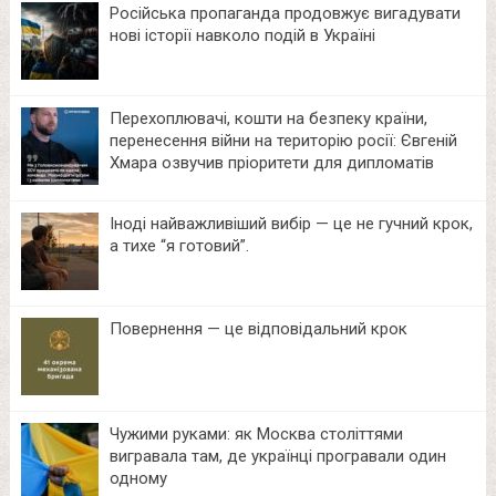
Російська пропаганда продовжує вигадувати
нові історії навколо подій в Україні
Перехоплювачі, кошти на безпеку країни,
перенесення війни на територію росії: Євгеній
Хмара озвучив пріоритети для дипломатів
Іноді найважливіший вибір — це не гучний крок,
а тихе “я готовий”.
Повернення — це відповідальний крок
Чужими руками: як Москва століттями
вигравала там, де українці програвали один
одному