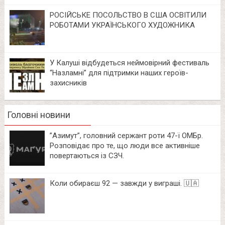
РОСІЙСЬКЕ ПОСОЛЬСТВО В США ОСВІТИЛИ
РОБОТАМИ УКРАЇНСЬКОГО ХУДОЖНИКА
У Калуші відбудеться неймовірний фестиваль
“Назламні” для підтримки наших героїв-
захисників
Головні новини
⁨”Азимут”, головний сержант роти 47-ї ОМБр.
Розповідає про те, що люди все активніше
повертаються із СЗЧ.
Коли обираєш 92 — завжди у виграші. 🇺🇦