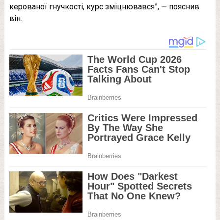
керованої гнучкості, курс зміцнювався”, — пояснив
він.