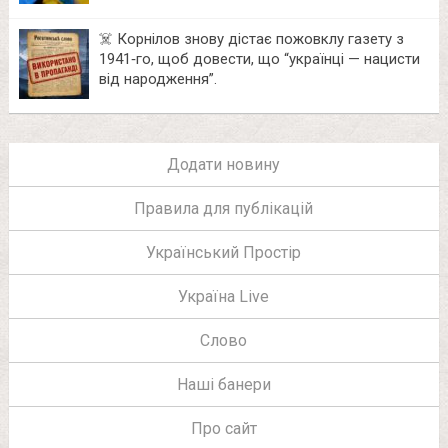
☠️ Корнілов знову дістає пожовклу газету з
1941‑го, щоб довести, що “українці — нацисти
від народження”.
Додати новину
Правила для публікацій
Український Простір
Україна Live
Слово
Наші банери
Про сайт