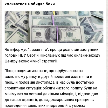
коливатися в обидва боки.
Як інформує “trueua.info”, про це розповів заступник
голови НБУ Сергій Ніколайчук під час онлайн-заходу
Центру економічної стратегії.
“Якщо подивитися на те, що відбувалося на
валютному ринку в другій половині жовтня та в
першій половині листопада, в нас була достатньо
сприятлива ситуація: обсяги чистого попиту були на
мінімумах за останні декілька місяців, і, відповідно
до нашої стратегії, до задекларованих принципів
проведення валютних інтервенцій в умовах