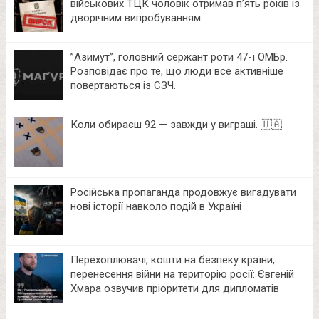
військових ТЦК чоловік отримав п’ять років із
дворічним випробуванням
⁨”Азимут”, головний сержант роти 47-ї ОМБр.
Розповідає про те, що люди все активніше
повертаються із СЗЧ.
Коли обираєш 92 — завжди у виграші. 🇺🇦
Російська пропаганда продовжує вигадувати
нові історії навколо подій в Україні
Перехоплювачі, кошти на безпеку країни,
перенесення війни на територію росії: Євгеній
Хмара озвучив пріоритети для дипломатів