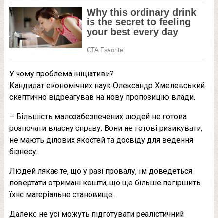
У чому проблема ініціативи?
Кандидат економічних наук Олександр Хмелевський
скептично відреагував на нову пропозицію влади.
– Більшість малозабезпечених людей не готова
розпочати власну справу. Вони не готові ризикувати,
не мають ділових якостей та досвіду для ведення
бізнесу.
Людей лякає те, що у разі провалу, їм доведеться
повертати отримані кошти, що ще більше погіршить
їхнє матеріальне становище.
Далеко не усі можуть підготувати реалістичний