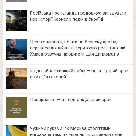
Російська пропаганда продовжує вигадувати
нові історії навколо подій в Україні
Перехоплювачі, кошти на безпеку країни,
перенесення війни на територію росії: Євгеній
Хмара озвучив пріоритети для дипломатів
Іноді найважливіший вибір — це не гучний крок,
а тихе “я готовий”.
Повернення — це відповідальний крок
Чужими руками: як Москва століттями
вигравала там, де українці програвали один