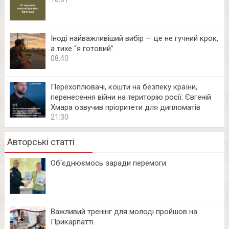
Іноді найважливіший вибір — це не гучний крок,
а тихе “я готовий”.
08:40
Перехоплювачі, кошти на безпеку країни,
перенесення війни на територію росії: Євгеній
Хмара озвучив пріоритети для дипломатів
21:30
Авторські статті
Об‘єднюємось заради перемоги
Важливий тренінг для молоді пройшов на
Прикарпатті.