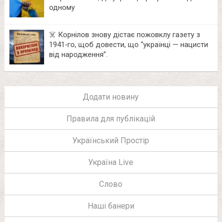
одному
☠️ Корнілов знову дістає пожовклу газету з
1941‑го, щоб довести, що “українці — нацисти
від народження”.
Додати новину
Правила для публікацій
Український Простір
Україна Live
Слово
Наші банери