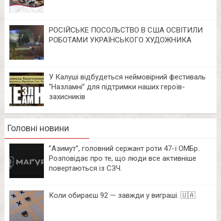
РОСІЙСЬКЕ ПОСОЛЬСТВО В США ОСВІТИЛИ
РОБОТАМИ УКРАЇНСЬКОГО ХУДОЖНИКА
У Калуші відбудеться неймовірний фестиваль
“Назламні” для підтримки наших героїв-
захисників
Головні новини
⁨”Азимут”, головний сержант роти 47-ї ОМБр.
Розповідає про те, що люди все активніше
повертаються із СЗЧ.
Коли обираєш 92 — завжди у виграші. 🇺🇦