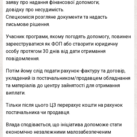
заяву про надання фінансової допомоги;
довідку про несудимість.
Спецкомісія розгляне документи та надасть
письмове рішення.
Учасник програми, якому погодять допомогу, повинен
зареєструватися як ФОП або створити юридичну
особу протягом 30 днів від дати отримання
повідомлення.
Потім йому слід подати рахунок-фактуру та договір,
укладений із постачальником/продавцем обладнання
та матеріалів до центру зайнятості для отримання
виплати.
Тільки після цього ЦЗ перерахує кошти на рахунок
постачальника чи продавця.
Влада сподівається, що ініціатива допоможе стати
економічно незалежними малозабезпеченим