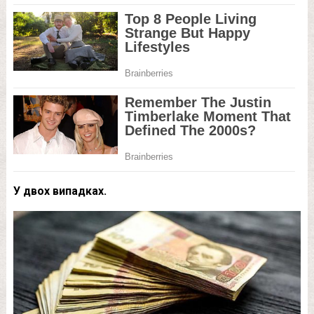
У двох випадках.