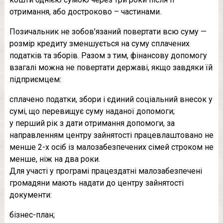
отримання, або достроково – частинами.
Позичальник не зобов’язаний повертати всю суму —
розмір кредиту зменшується на суму сплачених
податків та зборів. Разом з тим, фінансову допомогу
взагалі можна не повертати державі, якщо завдяки їй
підприємцем:
сплачено податки, збори і єдиний соціальний внесок у
сумі, що перевищує суму наданої допомоги;
у перший рік з дати отримання допомоги, за
направленням центру зайнятості працевлаштовано не
менше 2-х осіб із малозабезпечених сімей строком не
менше, ніж на два роки.
Для участі у програмі працездатні малозабезпечені
громадяни мають надати до центру зайнятості
документи:
бізнес-план;