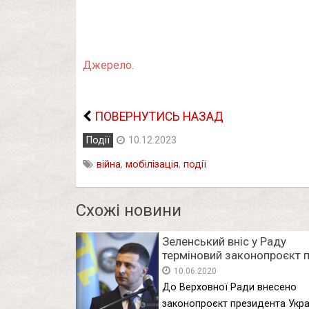
Джерело.
ПОВЕРНУТИСЬ НАЗАД
Події
10.12.2023
війна
,
мобілізація
,
події
Схожі новини
Зеленський вніс у Раду
терміновий законопроєкт 
референдум
10.06.2020
До Верховної Ради внесено
законопроєкт президента Укра