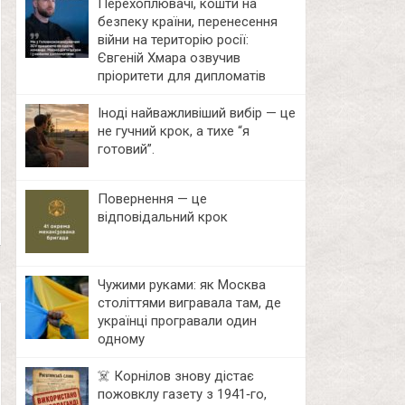
Перехоплювачі, кошти на
безпеку країни, перенесення
війни на територію росії:
Євгеній Хмара озвучив
пріоритети для дипломатів
Іноді найважливіший вибір — це
не гучний крок, а тихе “я
готовий”.
Повернення — це
відповідальний крок
Чужими руками: як Москва
століттями вигравала там, де
українці програвали один
одному
☠️ Корнілов знову дістає
пожовклу газету з 1941‑го,