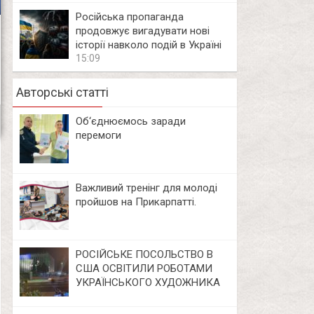
Російська пропаганда
продовжує вигадувати нові
історії навколо подій в Україні
15:09
Авторські статті
Об‘єднюємось заради
перемоги
Важливий тренінг для молоді
пройшов на Прикарпатті.
РОСІЙСЬКЕ ПОСОЛЬСТВО В
США ОСВІТИЛИ РОБОТАМИ
УКРАЇНСЬКОГО ХУДОЖНИКА