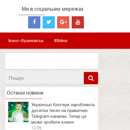
Ми в соціальних мережах
Івано-Франківськ
#Війна
Пошук
в
Останні новини
Українські блогери заробляють
десятки тисяч на приватних
Telegram-каналах. Тепер це
може зробити кожен
12:06