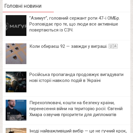
Головні новини
⁨”Азимут”, головний сержант роти 47-ї ОМБр.
Розповідає про те, що люди все активніше
повертаються із СЗЧ.
Коли обираєш 92 — завжди у виграші. 🇺🇦
Російська пропаганда продовжує вигадувати
нові історії навколо подій в Україні
Перехоплювачі, кошти на безпеку країни,
перенесення війни на територію росії: Євгеній
Хмара озвучив пріоритети для дипломатів
Іноді найважливіший вибір — це не гучний крок,