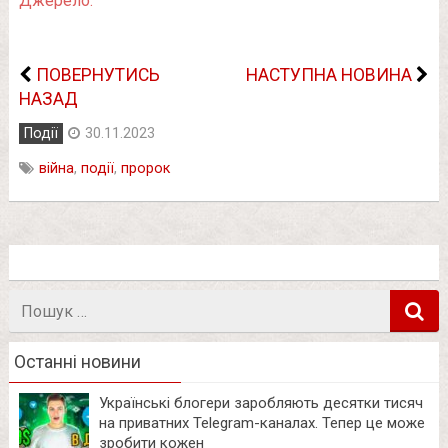
Джерело.
ПОВЕРНУТИСЬ
НАСТУПНА НОВИНА
НАЗАД
Події
30.11.2023
війна
,
події
,
пророк
Пошук
в
Останні новини
Українські блогери заробляють десятки тисяч
на приватних Telegram-каналах. Тепер це може
зробити кожен