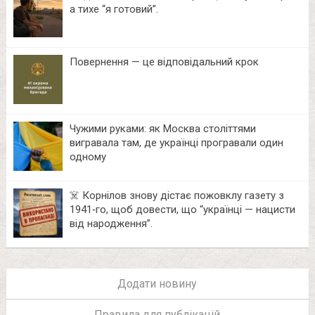
а тихе “я готовий”.
Повернення — це відповідальний крок
Чужими руками: як Москва століттями
вигравала там, де українці програвали один
одному
☠️ Корнілов знову дістає пожовклу газету з
1941‑го, щоб довести, що “українці — нацисти
від народження”.
Додати новину
Правила для публікацій