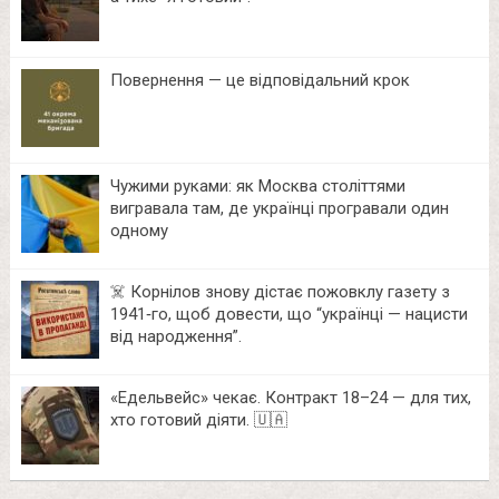
Повернення — це відповідальний крок
Чужими руками: як Москва століттями
вигравала там, де українці програвали один
одному
☠️ Корнілов знову дістає пожовклу газету з
1941‑го, щоб довести, що “українці — нацисти
від народження”.
«Едельвейс» чекає. Контракт 18–24 — для тих,
хто готовий діяти. 🇺🇦