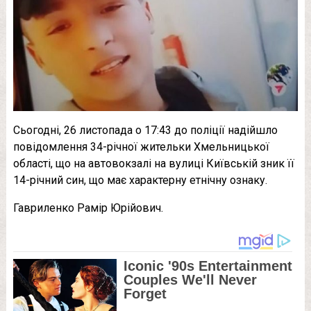
Сьогодні, 26 листопада о 17:43 до поліції надійшло
повідомлення 34-річної жительки Хмельницької
області, що на автовокзалі на вулиці Київській зник її
14-річний син, що має характерну етнічну ознаку.
Гавриленко Рамір Юрійович.