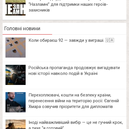
“Назламні” для підтримки наших героїв-
захисників
Головні новини
Коли обираєш 92 — завжди у виграші. 🇺🇦
Російська пропаганда продовжує вигадувати
нові історії навколо подій в Україні
Перехоплювачі, кошти на безпеку країни,
перенесення війни на територію росії: Євгеній
Хмара озвучив пріоритети для дипломатів
Іноді найважливіший вибір — це не гучний крок,
а тихе “я готовий”.