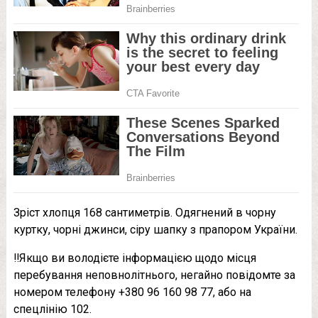
Зріст хлопця 168 сантиметрів. Одягнений в чорну
куртку, чорні джинси, сіру шапку з прапором України.
‼️Якщо ви володієте інформацією щодо місця
перебування неповнолітнього, негайно повідомте за
номером телефону +380 96 160 98 77, або на
спецлінію 102.