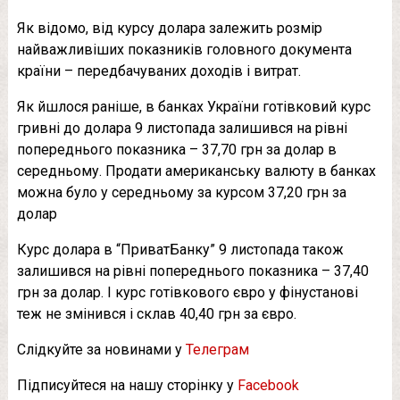
Як відомо, від курсу долара залежить розмір
найважливіших показників головного документа
країни – передбачуваних доходів і витрат.
Як йшлося раніше, в банках України готівковий курс
гривні до долара 9 листопада залишився на рівні
попереднього показника – 37,70 грн за долар в
середньому. Продати американську валюту в банках
можна було у середньому за курсом 37,20 грн за
долар
Курс долара в “ПриватБанку” 9 листопада також
залишився на рівні попереднього показника – 37,40
грн за долар. І курс готівкового євро у фінустанові
теж не змінився і склав 40,40 грн за євро.
Слідкуйте за новинами у
Телеграм
Підписуйтеся на нашу сторінку у
Facebook