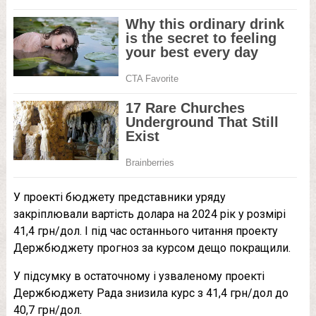
У проекті бюджету представники уряду
закріплювали вартість долара на 2024 рік у розмірі
41,4 грн/дол. І під час останнього читання проекту
Держбюджету прогноз за курсом дещо покращили.
У підсумку в остаточному і узваленому проекті
Держбюджету Рада знизила курс з 41,4 грн/дол до
40,7 грн/дол.