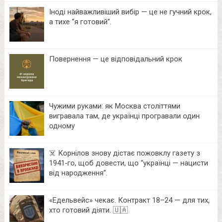
Іноді найважливіший вибір — це не гучний крок,
а тихе “я готовий”.
Повернення — це відповідальний крок
Чужими руками: як Москва століттями
вигравала там, де українці програвали один
одному
☠️ Корнілов знову дістає пожовклу газету з
1941‑го, щоб довести, що “українці — нацисти
від народження”.
«Едельвейс» чекає. Контракт 18–24 — для тих,
хто готовий діяти. 🇺🇦