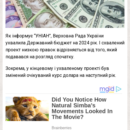
Як інформує “УНІАН”, Верховна Рада України
ухвалила Державний бюджет на 2024 рік. І схвалений
проект низкою правок відрізняється від того, який
подавався на розгляд спочатку.
Зокрема, у кінцевому і ухваленому проекті був
змінений очікуваний курс долара на наступний рік.